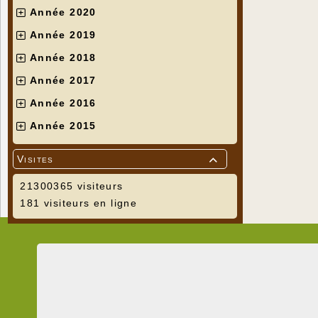
Année 2020
Année 2019
Année 2018
Année 2017
Année 2016
Année 2015
Visites

21300365 visiteurs
181 visiteurs en ligne