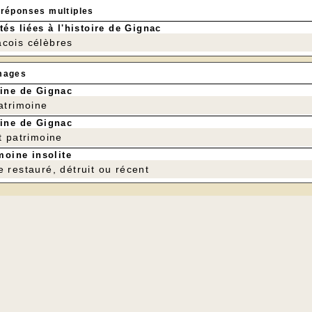
 réponses multiples
tés liées à l'histoire de Gignac
cois célèbres
mages
ine de Gignac
patrimoine
ine de Gignac
t patrimoine
moine insolite
e restauré, détruit ou récent