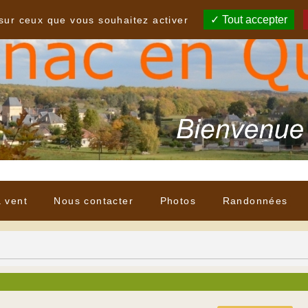
Tout accepter
 sur ceux que vous souhaitez activer
à vent
Nous contacter
Photos
Randonnées