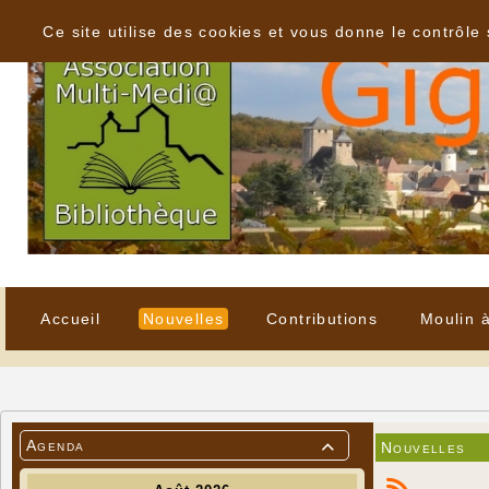
Panneau de gestion des cookies
Ce site utilise des cookies et vous donne le contrôle
Accueil
Nouvelles
Contributions
Moulin 
Agenda
Nouvelles
