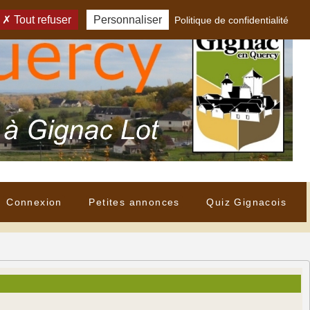
Tout refuser
Personnaliser
Politique de confidentialité
Connexion
Petites annonces
Quiz Gignacois