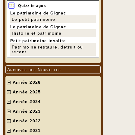
Quizz images
Le patrimoine de Gignac
Le petit patrimoine
Le patrimoine de Gignac
Histoire et patrimoine
Petit patrimoine insolite
Patrimoine restauré, détruit ou
récent
Archives des Nouvelles
Année 2026
Année 2025
Année 2024
Année 2023
Année 2022
Année 2021