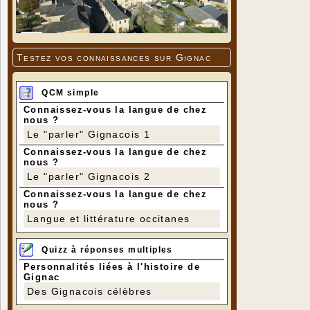
Testez vos connaissances sur Gignac
QCM simple
Connaissez-vous la langue de chez
nous ?
Le "parler" Gignacois 1
Connaissez-vous la langue de chez
nous ?
Le "parler" Gignacois 2
Connaissez-vous la langue de chez
nous ?
Langue et littérature occitanes
Quizz à réponses multiples
Personnalités liées à l'histoire de
Gignac
Des Gignacois célèbres