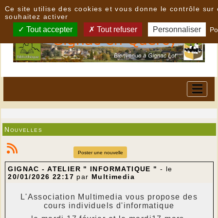
Panneau de gestion des cookies
Ce site utilise des cookies et vous donne le contrôle su
souhaitez activer
Tout accepter
Tout refuser
Personnaliser
Po
Nouvelles
Poster une nouvelle
GIGNAC - ATELIER " INFORMATIQUE "
- le
20/01/2026 22:17
par
Multimedia
L'Association Multimedia vous propose des
cours individuels d'informatique