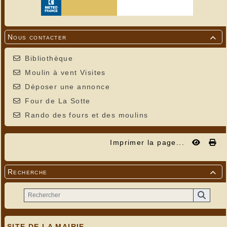
Nous contacter

Bibliothèque
Moulin à vent Visites
Déposer une annonce
Four de La Sotte
Rando des fours et des moulins
Imprimer la page...
Recherche

SITE DE LA MAIRIE