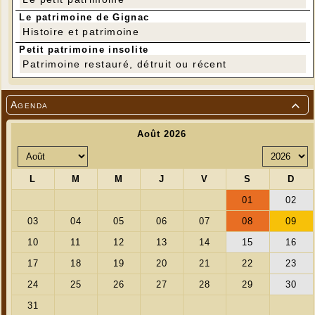
06 89 44 72 46
Le patrimoine de Gignac
Histoire et patrimoine
Petit patrimoine insolite
Patrimoine restauré, détruit ou récent
Agenda
