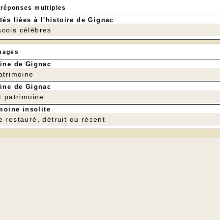
 réponses multiples
tés liées à l'histoire de Gignac
cois célèbres
mages
ine de Gignac
patrimoine
ine de Gignac
t patrimoine
moine insolite
e restauré, détruit ou récent