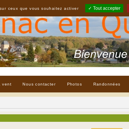
Tout accepter
 sur ceux que vous souhaitez activer
à vent
Nous contacter
Photos
Randonnées