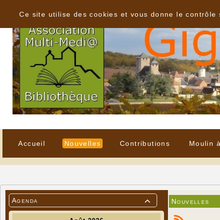
Panneau de gestion des cookies
Ce site utilise des cookies et vous donne le contrôle
Accueil
Nouvelles
Contributions
Moulin 
Agenda
Nouvelles
