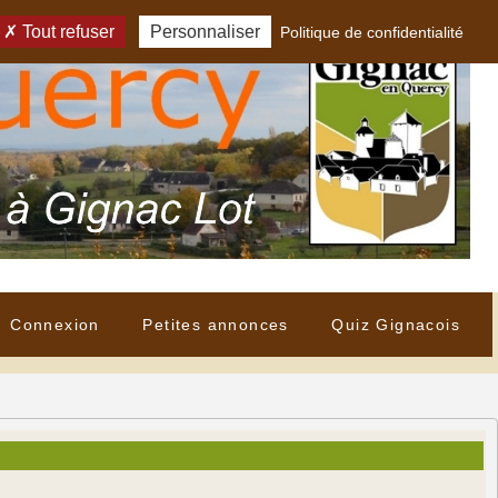
Tout refuser
Personnaliser
Politique de confidentialité
Connexion
Petites annonces
Quiz Gignacois