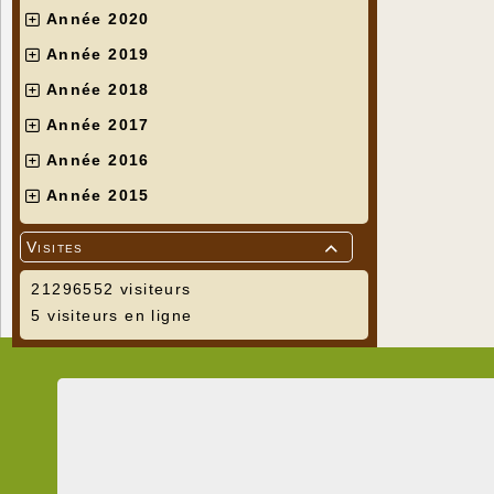
Année 2020
Année 2019
Année 2018
Année 2017
Année 2016
Année 2015
Visites

21296552 visiteurs
5 visiteurs en ligne