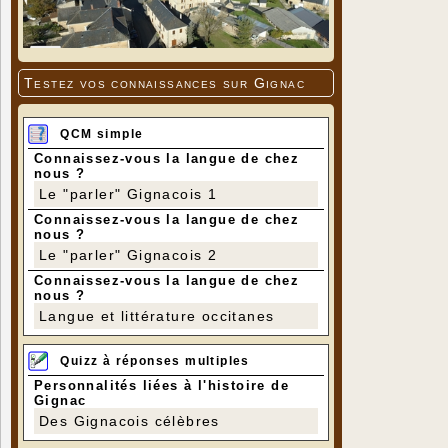
Testez vos connaissances sur Gignac
QCM simple
Connaissez-vous la langue de chez
nous ?
Le "parler" Gignacois 1
Connaissez-vous la langue de chez
nous ?
Le "parler" Gignacois 2
Connaissez-vous la langue de chez
nous ?
Langue et littérature occitanes
Quizz à réponses multiples
Personnalités liées à l'histoire de
Gignac
Des Gignacois célèbres