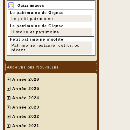
Quizz images
Le patrimoine de Gignac
Le petit patrimoine
Le patrimoine de Gignac
Histoire et patrimoine
Petit patrimoine insolite
Patrimoine restauré, détruit ou
récent
Archives des Nouvelles
Année 2026
Année 2025
Année 2024
Année 2023
Année 2022
Année 2021