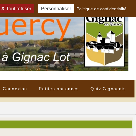
Tout refuser
Personnaliser
Politique de confidentialité
Connexion
Petites annonces
Quiz Gignacois