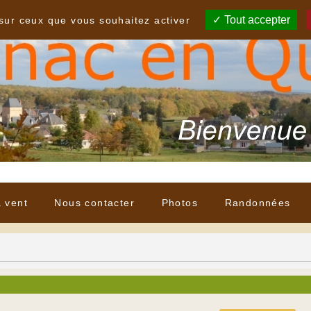
Tout accepter
 sur ceux que vous souhaitez activer
à vent
Nous contacter
Photos
Randonnées