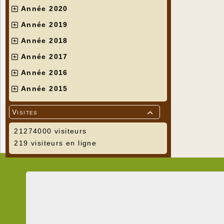
Année 2020
Année 2019
Année 2018
Année 2017
Année 2016
Année 2015
Visites

21274000 visiteurs
219 visiteurs en ligne