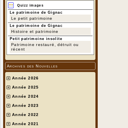
Quizz images
Le patrimoine de Gignac
Le petit patrimoine
Le patrimoine de Gignac
Histoire et patrimoine
Petit patrimoine insolite
Patrimoine restauré, détruit ou
récent
Archives des Nouvelles
Année 2026
Année 2025
Année 2024
Année 2023
Année 2022
Année 2021