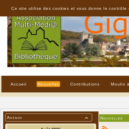
Panneau de gestion des cookies
Ce site utilise des cookies et vous donne le contrôle
Accueil
Nouvelles
Contributions
Moulin 
Agenda
Nouvelles
