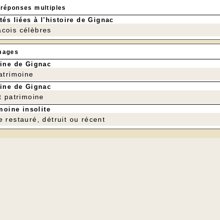
 réponses multiples
tés liées à l'histoire de Gignac
cois célèbres
mages
ine de Gignac
patrimoine
ine de Gignac
t patrimoine
moine insolite
e restauré, détruit ou récent