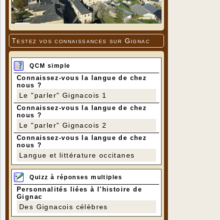
Testez vos connaissances sur Gignac
QCM simple
Connaissez-vous la langue de chez
nous ?
Le "parler" Gignacois 1
Connaissez-vous la langue de chez
nous ?
Le "parler" Gignacois 2
Connaissez-vous la langue de chez
nous ?
Langue et littérature occitanes
Quizz à réponses multiples
Personnalités liées à l'histoire de
Gignac
Des Gignacois célèbres