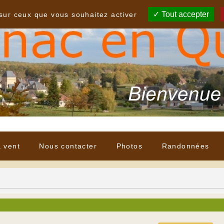
Tout accepter
 sur ceux que vous souhaitez activer
à vent
Nous contacter
Photos
Randonnées