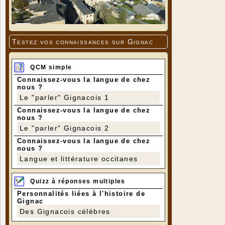
Testez vos connaissances sur Gignac
QCM simple
Connaissez-vous la langue de chez
nous ?
Le "parler" Gignacois 1
Connaissez-vous la langue de chez
nous ?
Le "parler" Gignacois 2
Connaissez-vous la langue de chez
nous ?
Langue et littérature occitanes
Quizz à réponses multiples
Personnalités liées à l'histoire de
Gignac
Des Gignacois célèbres