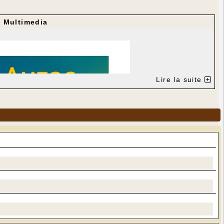
r
Multimedia
Lire la suite