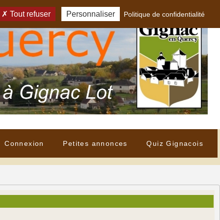
Tout refuser
Personnaliser
Politique de confidentialité
Connexion
Petites annonces
Quiz Gignacois