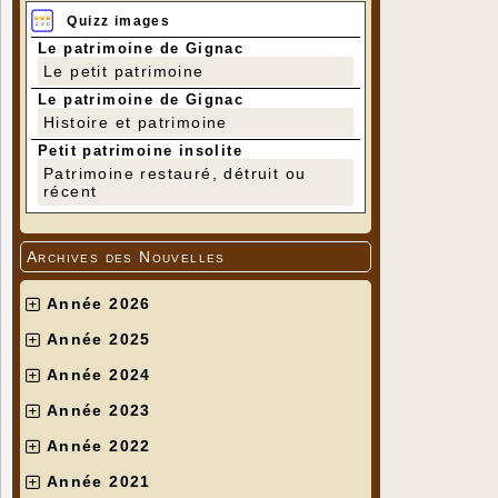
Quizz images
Le patrimoine de Gignac
Le petit patrimoine
Le patrimoine de Gignac
Histoire et patrimoine
Petit patrimoine insolite
Patrimoine restauré, détruit ou
récent
Archives des Nouvelles
Année 2026
Année 2025
Année 2024
Année 2023
Année 2022
Année 2021