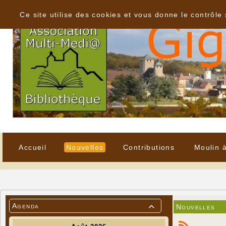
Panneau de gestion des cookies
Ce site utilise des cookies et vous donne le contrôle
Accueil
Nouvelles
Contributions
Moulin 
Agenda
Nouvelles
