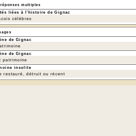
 réponses multiples
tés liées à l'histoire de Gignac
cois célèbres
mages
ine de Gignac
patrimoine
ine de Gignac
t patrimoine
moine insolite
e restauré, détruit ou récent