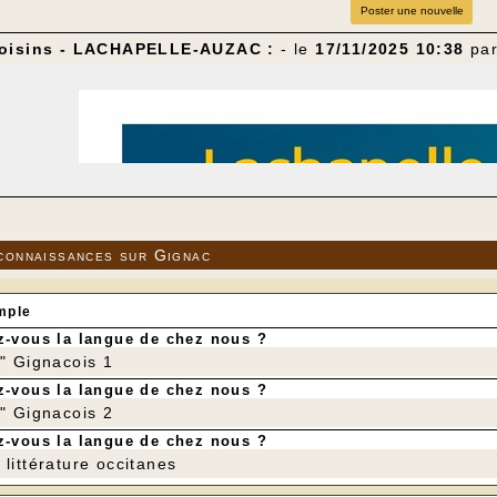
Poster une nouvelle
voisins - LACHAPELLE-AUZAC :
- le
17/11/2025 10:38
pa
connaissances sur Gignac
mple
-vous la langue de chez nous ?
r" Gignacois 1
-vous la langue de chez nous ?
r" Gignacois 2
-vous la langue de chez nous ?
littérature occitanes