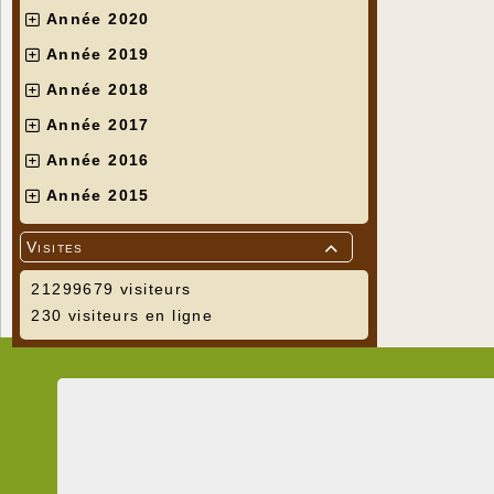
Année 2020
Année 2019
Année 2018
Année 2017
Année 2016
Année 2015
Visites

21299679 visiteurs
230 visiteurs en ligne