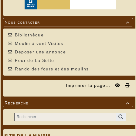
Nous contacter

Bibliothèque
Moulin à vent Visites
Déposer une annonce
Four de La Sotte
Rando des fours et des moulins
Imprimer la page...
Recherche

SITE DE LA MAIRIE