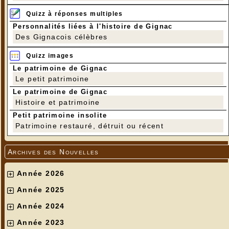
Quizz à réponses multiples
Personnalités liées à l'histoire de Gignac
Des Gignacois célèbres
Quizz images
Le patrimoine de Gignac
Le petit patrimoine
Le patrimoine de Gignac
Histoire et patrimoine
Petit patrimoine insolite
Patrimoine restauré, détruit ou récent
Archives des Nouvelles
Année 2026
Année 2025
Année 2024
Année 2023