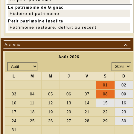
Le patrimoine de Gignac
Histoire et patrimoine
12 randonneurs ont profité de cette belle après-midi
Petit patrimoine insolite
---
Patrimoine restauré, détruit ou récent
Agenda
