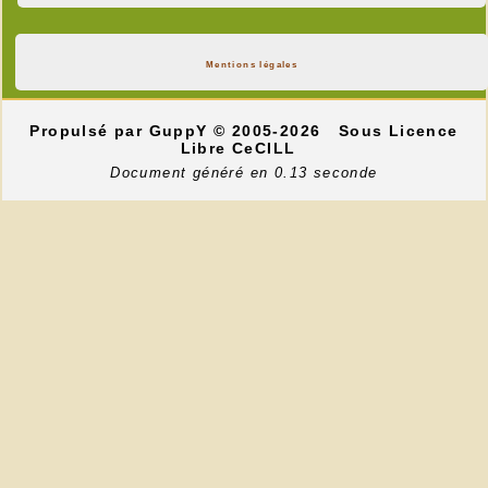
Mentions légales
Propulsé par GuppY
© 2005-2026
Sous Licence
Libre CeCILL
Document généré en 0.13 seconde