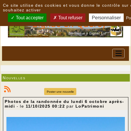
Panneau de gestion des cookies
Ce site utilise des cookies et vous donne le contrôle su
souhaitez activer
Tout accepter
Tout refuser
Personnaliser
Po
Nouvelles
Poster une nouvelle
Photos de la randonnée du lundi 6 octobre après-
midi
- le
11/10/2025 00:22
par
LoPatrimoni