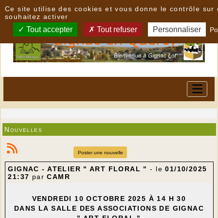
Panneau de gestion des cookies
Ce site utilise des cookies et vous donne le contrôle su
souhaitez activer
Tout accepter
Tout refuser
Personnaliser
Po
Nouvelles
Poster une nouvelle
GIGNAC - ATELIER " ART FLORAL "
- le
01/10/2025
21:37
par
CAMR
VENDREDI 10 OCTOBRE 2025 À 14 H 30
DANS LA SALLE DES ASSOCIATIONS DE GIGNAC