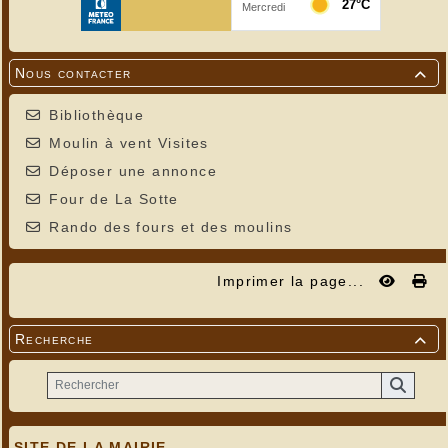
Nous contacter

Bibliothèque
Moulin à vent Visites
Déposer une annonce
Four de La Sotte
Rando des fours et des moulins
Imprimer la page...
Recherche

SITE DE LA MAIRIE