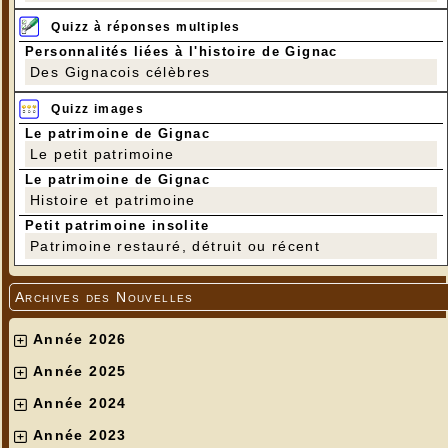
Quizz à réponses multiples
Personnalités liées à l'histoire de Gignac
Des Gignacois célèbres
Quizz images
Le patrimoine de Gignac
Le petit patrimoine
Le patrimoine de Gignac
Histoire et patrimoine
Petit patrimoine insolite
Patrimoine restauré, détruit ou récent
Archives des Nouvelles
Année 2026
Année 2025
Année 2024
Année 2023