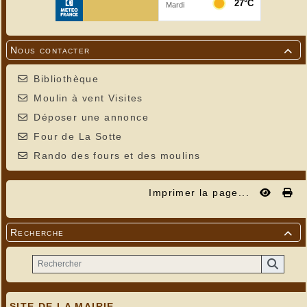
Nous contacter

Bibliothèque
Moulin à vent Visites
Déposer une annonce
Four de La Sotte
Rando des fours et des moulins
Imprimer la page...
Recherche

SITE DE LA MAIRIE