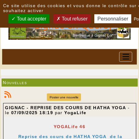
Panneau de gestion des cookies
Ce site utilise des cookies et vous donne le contrôle su
souhaitez activer
Tout accepter
Tout refuser
Personnaliser
Po
Nouvelles
Poster une nouvelle
GIGNAC - REPRISE DES COURS DE HATHA YOGA
-
le
07/09/2025 18:19
par
YogaLife
YOGALife 46
Reprise des cours de HATHA YOGA de la