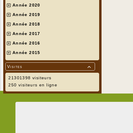
Année 2020
Année 2019
Année 2018
Année 2017
Année 2016
Année 2015
Visites

21301398 visiteurs
250 visiteurs en ligne