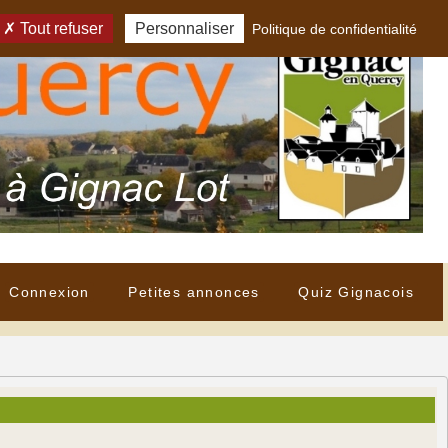
Tout refuser
Personnaliser
Politique de confidentialité
Connexion
Petites annonces
Quiz Gignacois