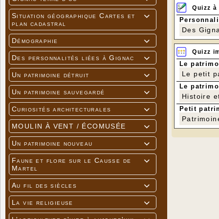
Quizz à
Situation géographique Cartes et

Personnali
plan cadastral
Des Gigna
Démographie

Quizz i
Des personnalités liées à Gignac

Le patrimo
Le petit 
Un patrimoine détruit

Le patrimo
Un patrimoine sauvegardé

Histoire e
Petit patri
Curiosités architecturales

Patrimoin
MOULIN À VENT / ÉCOMUSÉE

Un patrimoine nouveau

Faune et flore sur le Causse de

Martel
Au fil des siècles

La vie religieuse
