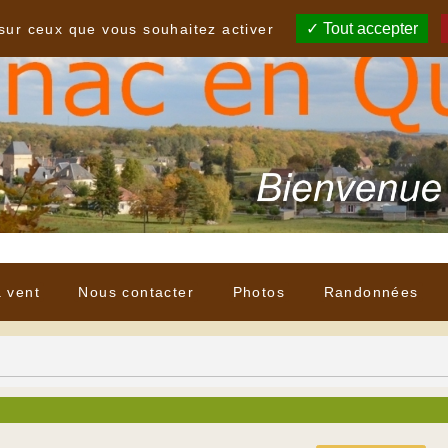
Tout accepter
 sur ceux que vous souhaitez activer
à vent
Nous contacter
Photos
Randonnées