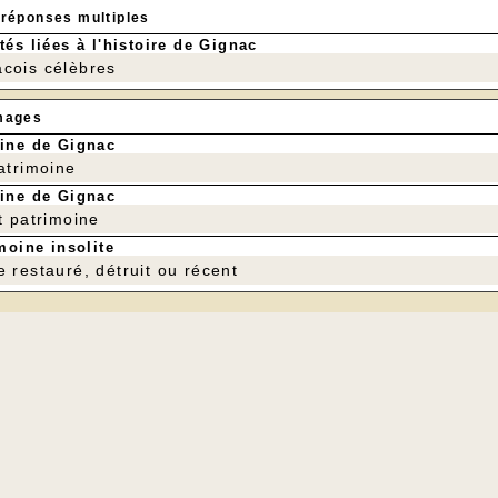
 réponses multiples
tés liées à l'histoire de Gignac
cois célèbres
mages
ine de Gignac
patrimoine
ine de Gignac
t patrimoine
moine insolite
e restauré, détruit ou récent