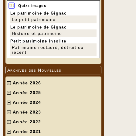
Quizz images
Le patrimoine de Gignac
Le petit patrimoine
Le patrimoine de Gignac
Histoire et patrimoine
Petit patrimoine insolite
Patrimoine restauré, détruit ou
récent
Archives des Nouvelles
Année 2026
Année 2025
Année 2024
Année 2023
Année 2022
Année 2021