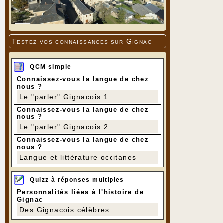
Testez vos connaissances sur Gignac
QCM simple
Connaissez-vous la langue de chez
nous ?
Photos Jean
Le "parler" Gignacois 1
Connaissez-vous la langue de chez
nous ?
Le "parler" Gignacois 2
Connaissez-vous la langue de chez
nous ?
Langue et littérature occitanes
Quizz à réponses multiples
Personnalités liées à l'histoire de
Gignac
Des Gignacois célèbres