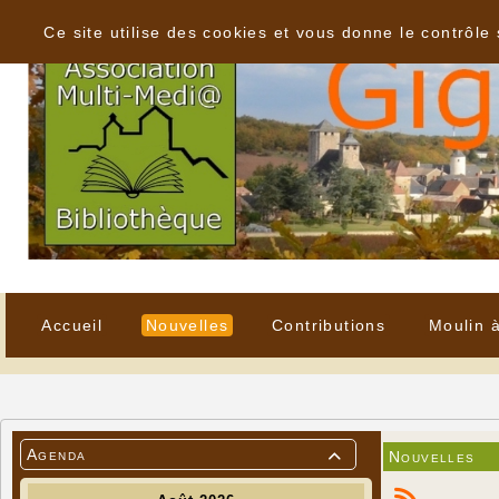
Panneau de gestion des cookies
Ce site utilise des cookies et vous donne le contrôle
Accueil
Nouvelles
Contributions
Moulin 
Agenda
Nouvelles
