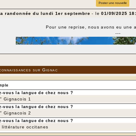
Poster une nouvelle
la randonnée du lundi 1er septembre
- le
01/09/2025 18
Pour une reprise, nous avons eu une a
---
connaissances sur Gignac
mple
-vous la langue de chez nous ?
r" Gignacois 1
-vous la langue de chez nous ?
r" Gignacois 2
-vous la langue de chez nous ?
littérature occitanes