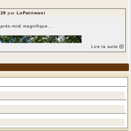
:29
par
LoPatrimoni
près-midi magnifique...
Lire la suite