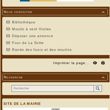
Nous contacter

Bibliothèque
Moulin à vent Visites
Déposer une annonce
Four de La Sotte
Rando des fours et des moulins
Imprimer la page...
Recherche

SITE DE LA MAIRIE