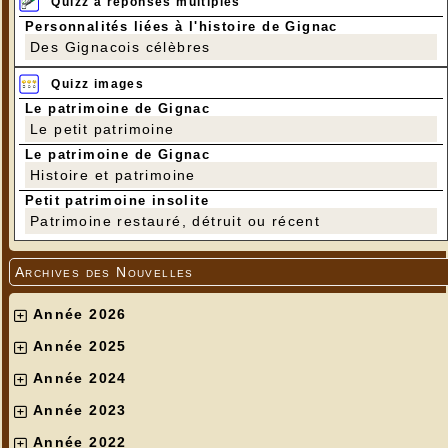
Quizz à réponses multiples
Personnalités liées à l'histoire de Gignac
Des Gignacois célèbres
Quizz images
Le patrimoine de Gignac
Le petit patrimoine
Le patrimoine de Gignac
Histoire et patrimoine
Petit patrimoine insolite
Patrimoine restauré, détruit ou récent
Archives des Nouvelles
Année 2026
Année 2025
Année 2024
Année 2023
Année 2022