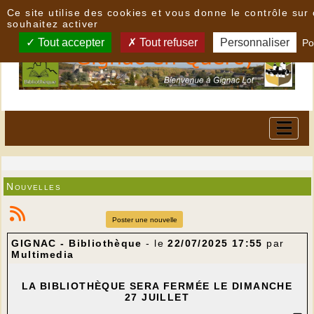
Panneau de gestion des cookies
Ce site utilise des cookies et vous donne le contrôle su
souhaitez activer
Tout accepter
Tout refuser
Personnaliser
Po
Nouvelles
Poster une nouvelle
GIGNAC - Bibliothèque
- le
22/07/2025 17:55
par
Multimedia
LA BIBLIOTHÈQUE SERA FERMÉE LE DIMANCHE
27 JUILLET