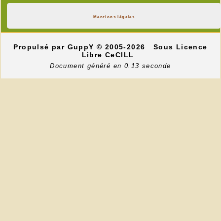
Mentions légales
Propulsé par GuppY
© 2005-2026
Sous Licence
Libre CeCILL
Document généré en 0.13 seconde