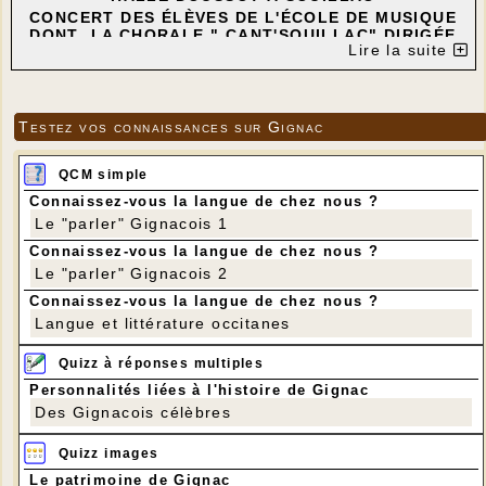
CONCERT DES ÉLÈVES DE L'ÉCOLE DE MUSIQUE
DONT LA CHORALE " CANT'SOUILLAC" DIRIGÉE
Lire la suite
PAR SIMONA BORDES
---
Testez vos connaissances sur Gignac
QCM simple
Connaissez-vous la langue de chez nous ?
Le "parler" Gignacois 1
Connaissez-vous la langue de chez nous ?
Le "parler" Gignacois 2
Connaissez-vous la langue de chez nous ?
Langue et littérature occitanes
Quizz à réponses multiples
Personnalités liées à l'histoire de Gignac
Des Gignacois célèbres
Quizz images
Le patrimoine de Gignac