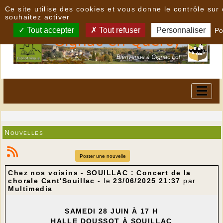
Panneau de gestion des cookies
Ce site utilise des cookies et vous donne le contrôle su
souhaitez activer
Tout accepter
Tout refuser
Personnaliser
Po
Nouvelles
Poster une nouvelle
Chez nos voisins - SOUILLAC : Concert de la
chorale Cant'Souillac
- le
23/06/2025 21:37
par
Multimedia
SAMEDI 28 JUIN À 17 H
HALLE DOUSSOT À SOUILLAC