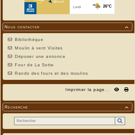
Nous contacter

Bibliothèque
Moulin à vent Visites
Déposer une annonce
Four de La Sotte
Rando des fours et des moulins
Imprimer la page...
Recherche
