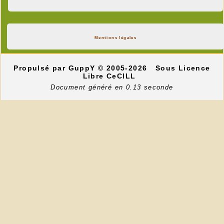
Mentions légales
Propulsé par GuppY
© 2005-2026
Sous Licence
Libre CeCILL
Document généré en 0.13 seconde