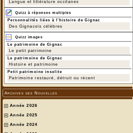
Langue et littérature occitanes
Quizz à réponses multiples
Personnalités liées à l'histoire de Gignac
Des Gignacois célèbres
Quizz images
Le patrimoine de Gignac
Le petit patrimoine
Le patrimoine de Gignac
Histoire et patrimoine
Petit patrimoine insolite
Patrimoine restauré, détruit ou récent
Archives des Nouvelles
Année 2026
Année 2025
Année 2024