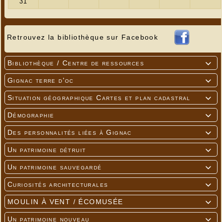
Retrouvez la bibliothèque sur Facebook
Bibliothèque / Centre de ressources

Gignac terre d'oc

Situation géographique Cartes et plan cadastral

Démographie

Des personnalités liées à Gignac

Un patrimoine détruit

Un patrimoine sauvegardé

Curiosités architecturales

MOULIN À VENT / ÉCOMUSÉE

Un patrimoine nouveau
