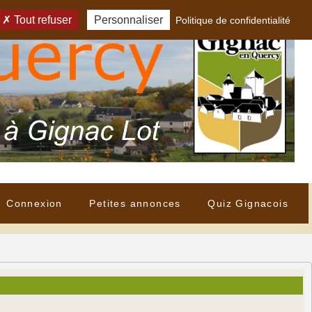
Tout refuser
Personnaliser
Politique de confidentialité
Connexion
Petites annonces
Quiz Gignacois