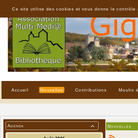
Panneau de gestion des cookies
Ce site utilise des cookies et vous donne le contrôle
Accueil
Nouvelles
Contributions
Moulin 
Agenda
Nouvelles
