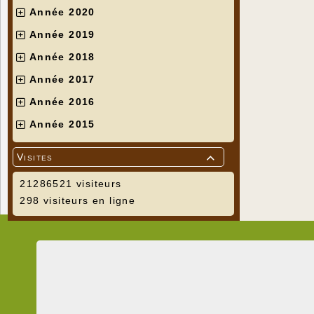
Année 2020
Année 2019
Année 2018
Année 2017
Année 2016
Année 2015
Visites

21286521 visiteurs
298 visiteurs en ligne