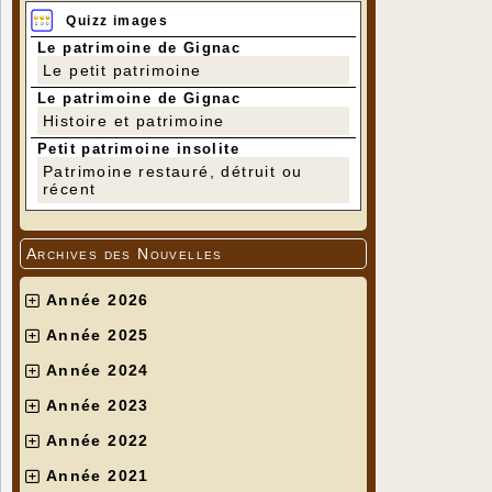
Quizz images
Le patrimoine de Gignac
Le petit patrimoine
Le patrimoine de Gignac
Histoire et patrimoine
Petit patrimoine insolite
Patrimoine restauré, détruit ou
récent
Archives des Nouvelles
Année 2026
Année 2025
Année 2024
Année 2023
Année 2022
Année 2021