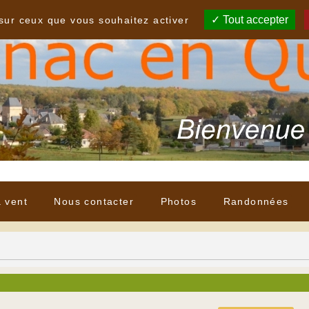
Tout accepter
 sur ceux que vous souhaitez activer
à vent
Nous contacter
Photos
Randonnées