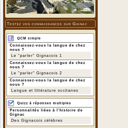
Testez vos connaissances sur Gignac
QCM simple
Connaissez-vous la langue de chez
nous ?
Le "parler" Gignacois 1
Connaissez-vous la langue de chez
nous ?
Le "parler" Gignacois 2
Connaissez-vous la langue de chez
nous ?
Langue et littérature occitanes
Quizz à réponses multiples
Personnalités liées à l'histoire de
Gignac
Des Gignacois célèbres