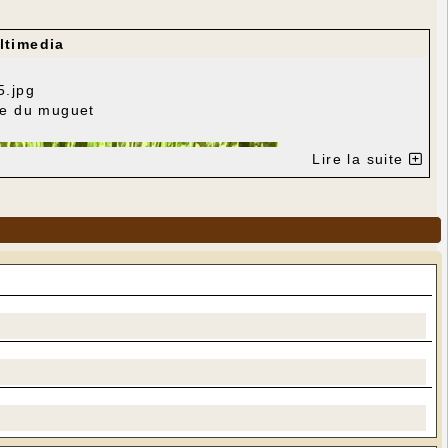
ltimedia
he du muguet
Lire la suite