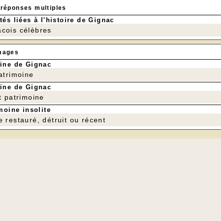
 réponses multiples
tés liées à l'histoire de Gignac
cois célèbres
mages
ine de Gignac
patrimoine
ine de Gignac
t patrimoine
moine insolite
e restauré, détruit ou récent