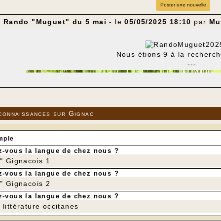
Poster une nouvelle
a Rando "Muguet" du 5 mai
- le
05/05/2025 18:10
par
Mu
Nous étions 9 à la recherc
---
connaissances sur Gignac
mple
-vous la langue de chez nous ?
r" Gignacois 1
-vous la langue de chez nous ?
r" Gignacois 2
-vous la langue de chez nous ?
littérature occitanes