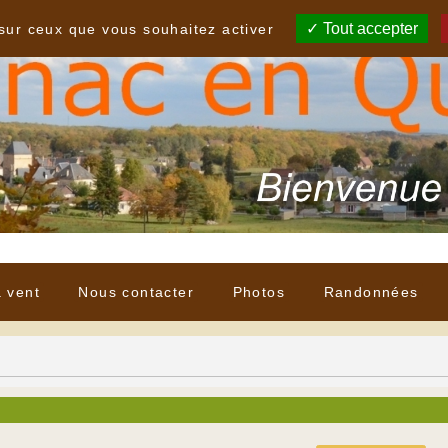
Tout accepter
 sur ceux que vous souhaitez activer
à vent
Nous contacter
Photos
Randonnées