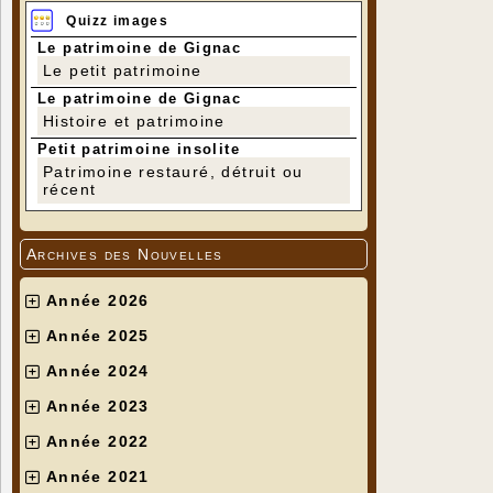
Quizz images
Le patrimoine de Gignac
Le petit patrimoine
Le patrimoine de Gignac
Histoire et patrimoine
Petit patrimoine insolite
Patrimoine restauré, détruit ou
récent
Archives des Nouvelles
Année 2026
Année 2025
Année 2024
Année 2023
Année 2022
Année 2021