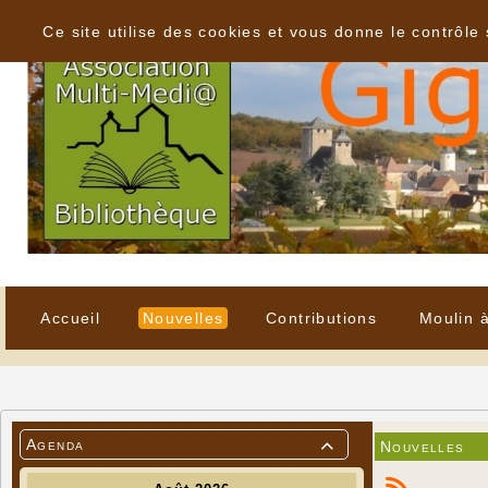
Panneau de gestion des cookies
Ce site utilise des cookies et vous donne le contrôle
Accueil
Nouvelles
Contributions
Moulin 
Agenda
Nouvelles
