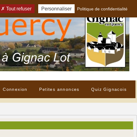
Tout refuser
Personnaliser
Politique de confidentialité
Connexion
Petites annonces
Quiz Gignacois