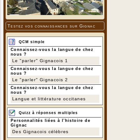
Testez vos connaissances sur Gignac
QCM simple
Connaissez-vous la langue de chez
nous ?
Le "parler" Gignacois 1
Connaissez-vous la langue de chez
nous ?
Photos de J
Le "parler" Gignacois 2
Connaissez-vous la langue de chez
nous ?
Langue et littérature occitanes
Quizz à réponses multiples
Personnalités liées à l'histoire de
Gignac
Des Gignacois célèbres