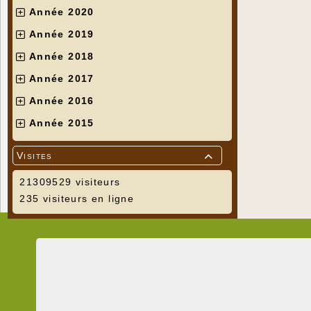
Année 2020
Année 2019
Année 2018
Année 2017
Année 2016
Année 2015
Visites

21309529 visiteurs
235 visiteurs en ligne