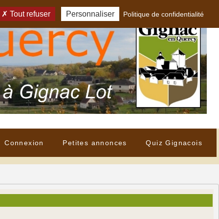
Tout refuser
Personnaliser
Politique de confidentialité
Connexion
Petites annonces
Quiz Gignacois