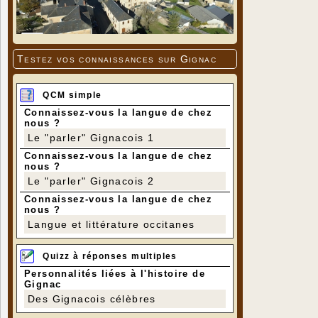
Testez vos connaissances sur Gignac
QCM simple
Connaissez-vous la langue de chez
nous ?
Le "parler" Gignacois 1
Connaissez-vous la langue de chez
nous ?
Le "parler" Gignacois 2
Connaissez-vous la langue de chez
nous ?
Langue et littérature occitanes
Quizz à réponses multiples
Personnalités liées à l'histoire de
Gignac
Des Gignacois célèbres