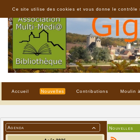
Panneau de gestion des cookies
Ce site utilise des cookies et vous donne le contrôle
Accueil
Nouvelles
Contributions
Moulin 
Agenda
Nouvelles
