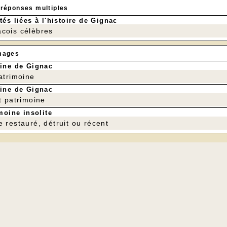
 réponses multiples
tés liées à l'histoire de Gignac
cois célèbres
mages
ine de Gignac
patrimoine
ine de Gignac
t patrimoine
moine insolite
e restauré, détruit ou récent