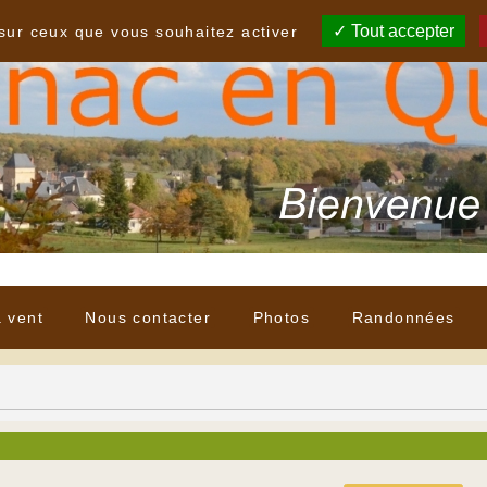
Tout accepter
 sur ceux que vous souhaitez activer
à vent
Nous contacter
Photos
Randonnées