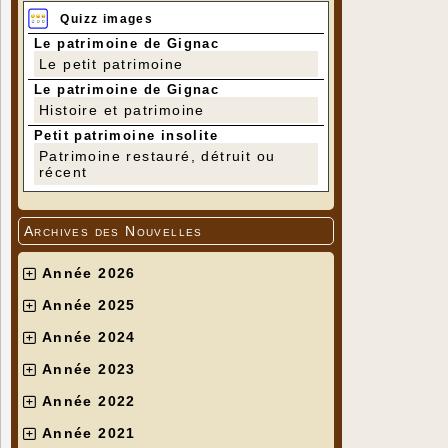
Quizz images
Le patrimoine de Gignac
Le petit patrimoine
Le patrimoine de Gignac
Histoire et patrimoine
Petit patrimoine insolite
Patrimoine restauré, détruit ou
récent
Archives des Nouvelles
Année 2026
Année 2025
Année 2024
Année 2023
Année 2022
Année 2021