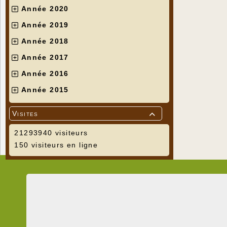
Année 2020
Année 2019
Année 2018
Année 2017
Année 2016
Année 2015
Visites

21293940 visiteurs
150 visiteurs en ligne