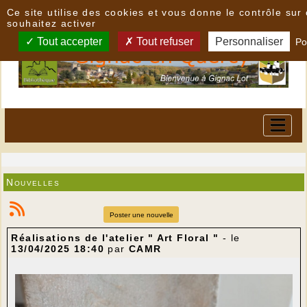
Panneau de gestion des cookies
Ce site utilise des cookies et vous donne le contrôle su
souhaitez activer
Tout accepter
Tout refuser
Personnaliser
Po
Nouvelles
Poster une nouvelle
Réalisations de l'atelier " Art Floral "
- le
13/04/2025 18:40
par
CAMR