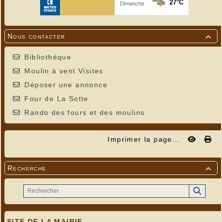
Nous contacter

Bibliothèque
Moulin à vent Visites
Déposer une annonce
Four de La Sotte
Rando des fours et des moulins
Imprimer la page...
Recherche

SITE DE LA MAIRIE