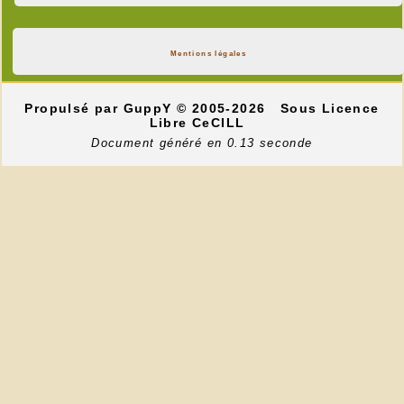
Mentions légales
Propulsé par GuppY
© 2005-2026
Sous Licence
Libre CeCILL
Document généré en 0.13 seconde