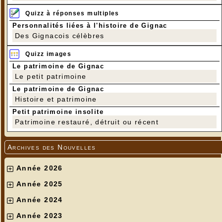
Quizz à réponses multiples
Personnalités liées à l'histoire de Gignac
Des Gignacois célèbres
Quizz images
Le patrimoine de Gignac
Le petit patrimoine
Le patrimoine de Gignac
Histoire et patrimoine
Petit patrimoine insolite
Patrimoine restauré, détruit ou récent
Archives des Nouvelles
Année 2026
Année 2025
Année 2024
Année 2023