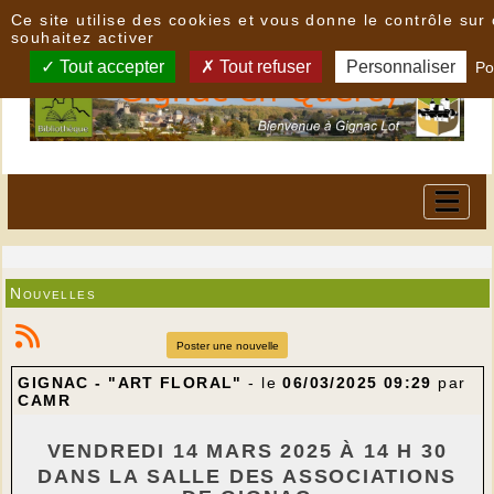
Panneau de gestion des cookies
Ce site utilise des cookies et vous donne le contrôle su
souhaitez activer
Tout accepter
Tout refuser
Personnaliser
Po
Nouvelles
Poster une nouvelle
GIGNAC - "ART FLORAL"
- le
06/03/2025 09:29
par
CAMR
VENDREDI 14 MARS 2025 À 14 H 30
DANS LA SALLE DES ASSOCIATIONS