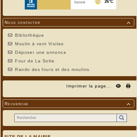
Nous contacter

Bibliothèque
Moulin à vent Visites
Déposer une annonce
Four de La Sotte
Rando des fours et des moulins
Imprimer la page...
Recherche

SITE DE LA MAIRIE