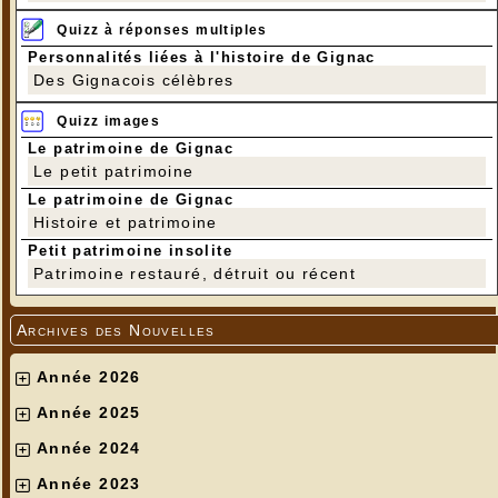
Quizz à réponses multiples
Personnalités liées à l'histoire de Gignac
Des Gignacois célèbres
Quizz images
Le patrimoine de Gignac
Le petit patrimoine
Le patrimoine de Gignac
Histoire et patrimoine
Petit patrimoine insolite
Patrimoine restauré, détruit ou récent
Archives des Nouvelles
Année 2026
Année 2025
Année 2024
Année 2023