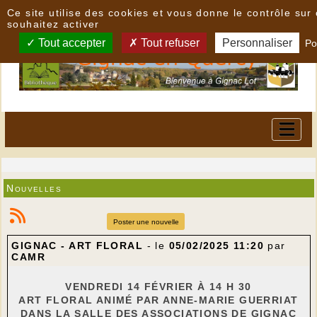
Panneau de gestion des cookies
Ce site utilise des cookies et vous donne le contrôle su
souhaitez activer
Tout accepter
Tout refuser
Personnaliser
Po
Nouvelles
Poster une nouvelle
GIGNAC - ART FLORAL
- le
05/02/2025 11:20
par
CAMR
VENDREDI 14 FÉVRIER À 14 H 30
ART FLORAL ANIMÉ PAR ANNE-MARIE GUERRIAT
DANS LA SALLE DES ASSOCIATIONS DE GIGNAC