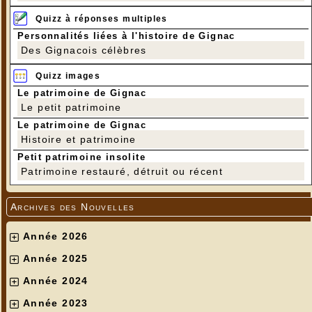
Quizz à réponses multiples
Personnalités liées à l'histoire de Gignac
Des Gignacois célèbres
Quizz images
Le patrimoine de Gignac
Le petit patrimoine
Le patrimoine de Gignac
Histoire et patrimoine
Petit patrimoine insolite
Patrimoine restauré, détruit ou récent
Archives des Nouvelles
Année 2026
Année 2025
Année 2024
Année 2023