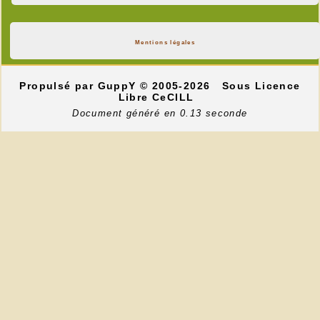
Mentions légales
Propulsé par GuppY
© 2005-2026
Sous Licence
Libre CeCILL
Document généré en 0.13 seconde