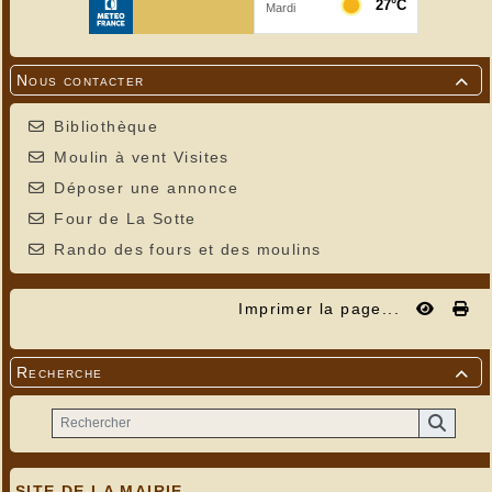
Nous contacter

Bibliothèque
Moulin à vent Visites
Déposer une annonce
Four de La Sotte
Rando des fours et des moulins
Imprimer la page...
Recherche

SITE DE LA MAIRIE