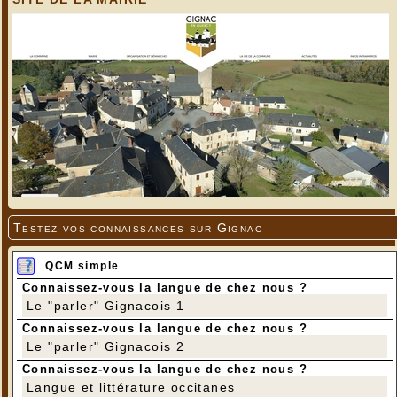
Vue sur la vallée
---
Photos Jean-Pierre Gaillard et Didier Leclère
Testez vos connaissances sur Gignac
QCM simple
Connaissez-vous la langue de chez nous ?
Le "parler" Gignacois 1
Connaissez-vous la langue de chez nous ?
Le "parler" Gignacois 2
Connaissez-vous la langue de chez nous ?
Langue et littérature occitanes