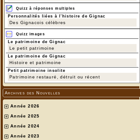
Quizz à réponses multiples
Personnalités liées à l'histoire de Gignac
Des Gignacois célèbres
Quizz images
Le patrimoine de Gignac
Le petit patrimoine
Le patrimoine de Gignac
Histoire et patrimoine
Petit patrimoine insolite
Patrimoine restauré, détruit ou récent
Archives des Nouvelles
Année 2026
Année 2025
Année 2024
Année 2023