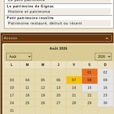
Le patrimoine de Gignac
Histoire et patrimoine
Petit patrimoine insolite
Patrimoine restauré, détruit ou récent
Agenda

Nous étions 9 à profiter des magnifiques vues au
Mont Mercou
---