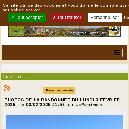
Panneau de gestion des cookies
Ce site utilise des cookies et vous donne le contrôle su
souhaitez activer
Tout accepter
Tout refuser
Personnaliser
Po
Nouvelles
Poster une nouvelle
PHOTOS DE LA RANDONNÉE DU LUNDI 3 FÉVRIER
2025
- le
03/02/2025 21:58
par
LoPatrimoni