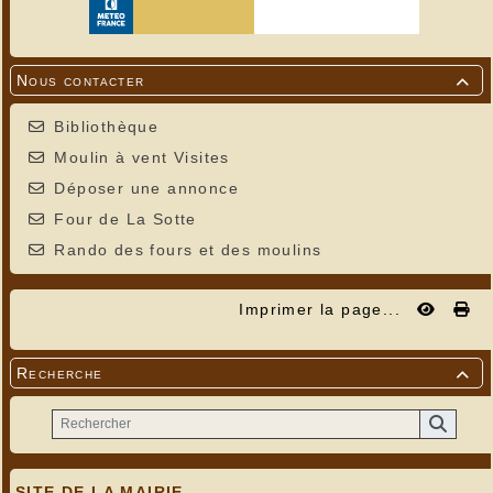
Creysse dans la vallée
---
Nous contacter

Bibliothèque
Moulin à vent Visites
Déposer une annonce
Four de La Sotte
Rando des fours et des moulins
Imprimer la page...
Recherche

SITE DE LA MAIRIE