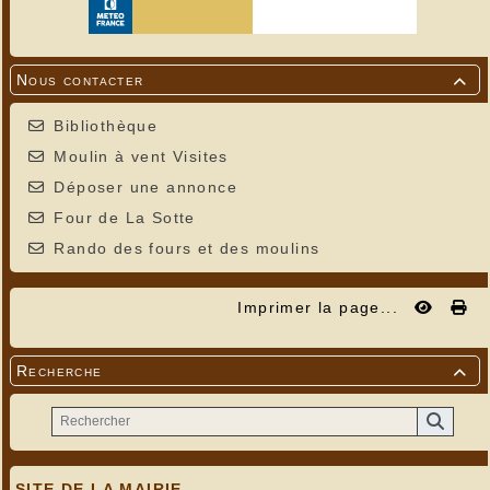
Nous contacter

Bibliothèque
Moulin à vent Visites
Déposer une annonce
Four de La Sotte
Rando des fours et des moulins
Imprimer la page...
Recherche

SITE DE LA MAIRIE