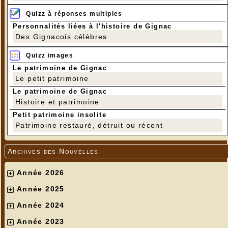
Quizz à réponses multiples
Personnalités liées à l'histoire de Gignac
Des Gignacois célèbres
Quizz images
Le patrimoine de Gignac
Le petit patrimoine
Le patrimoine de Gignac
Histoire et patrimoine
Petit patrimoine insolite
Patrimoine restauré, détruit ou récent
Archives des Nouvelles
Année 2026
Année 2025
Année 2024
Année 2023