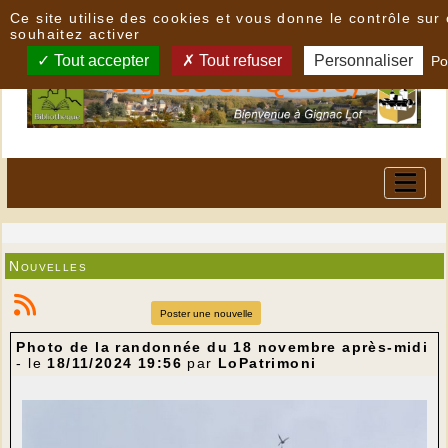
Panneau de gestion des cookies
Ce site utilise des cookies et vous donne le contrôle su
souhaitez activer
Tout accepter
Tout refuser
Personnaliser
Po
Nouvelles
Poster une nouvelle
Photo de la randonnée du 18 novembre après-midi
- le
18/11/2024 19:56
par
LoPatrimoni