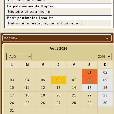
Le patrimoine de Gignac
Histoire et patrimoine
Petit patrimoine insolite
Patrimoine restauré, détruit ou récent
Agenda

7 randonneurs courageux....