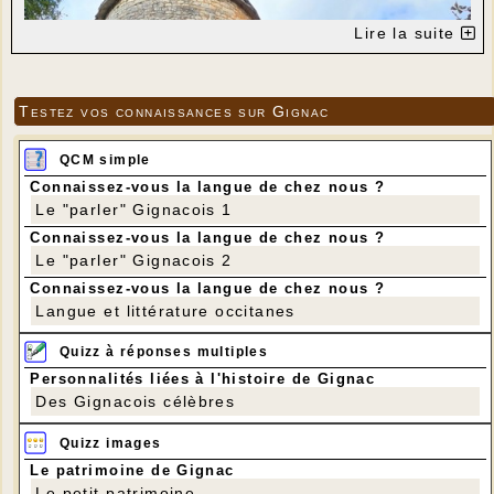
Lire la suite
Testez vos connaissances sur Gignac
QCM simple
Connaissez-vous la langue de chez nous ?
Le "parler" Gignacois 1
Connaissez-vous la langue de chez nous ?
Le "parler" Gignacois 2
Connaissez-vous la langue de chez nous ?
Langue et littérature occitanes
Quizz à réponses multiples
Personnalités liées à l'histoire de Gignac
Des Gignacois célèbres
Quizz images
Le patrimoine de Gignac
Le petit patrimoine