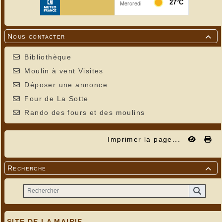
Nous contacter

Bibliothèque
Moulin à vent Visites
Déposer une annonce
Four de La Sotte
Rando des fours et des moulins
Imprimer la page...
Recherche

SITE DE LA MAIRIE