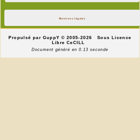
Mentions légales
Propulsé par GuppY
© 2005-2026
Sous Licence
Libre CeCILL
Document généré en 0.13 seconde