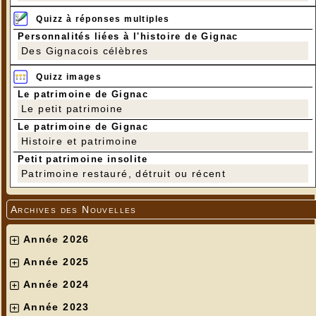
Quizz à réponses multiples
Personnalités liées à l'histoire de Gignac
Des Gignacois célèbres
Quizz images
Le patrimoine de Gignac
Le petit patrimoine
Le patrimoine de Gignac
Histoire et patrimoine
Petit patrimoine insolite
Patrimoine restauré, détruit ou récent
Archives des Nouvelles
Année 2026
Année 2025
Année 2024
Année 2023