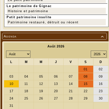
Le patrimoine de Gignac
Histoire et patrimoine
Petit patrimoine insolite
Patrimoine restauré, détruit ou récent
Agenda

---
Superbe journée d'automne dont ont profité 11
randonneurs
Photo Jean-Pierre Gaillard