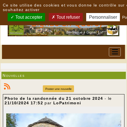
Panneau de gestion des cookies
Ce site utilise des cookies et vous donne le contrôle su
souhaitez activer
Tout accepter
Tout refuser
Personnaliser
Po
Nouvelles
Poster une nouvelle
Photo de la randonnée du 21 octobre 2024
- le
21/10/2024 17:52
par
LoPatrimoni