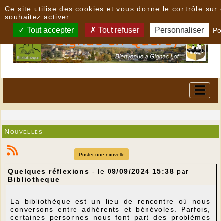
Panneau de gestion des cookies
Ce site utilise des cookies et vous donne le contrôle su
souhaitez activer
Tout accepter
Tout refuser
Personnaliser
Po
Nouvelles
Poster une nouvelle
Quelques réflexions
- le
09/09/2024 15:38
par
Bibliotheque
La bibliothèque est un lieu de rencontre où nous
conversons entre adhérents et bénévoles. Parfois,
certaines personnes nous font part des problèmes