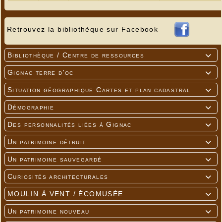
Retrouvez la bibliothèque sur Facebook
Bibliothèque / Centre de ressources

Gignac terre d'oc

Situation géographique Cartes et plan cadastral

Démographie

Des personnalités liées à Gignac

Un patrimoine détruit

Un patrimoine sauvegardé

Curiosités architecturales

MOULIN À VENT / ÉCOMUSÉE

Un patrimoine nouveau
