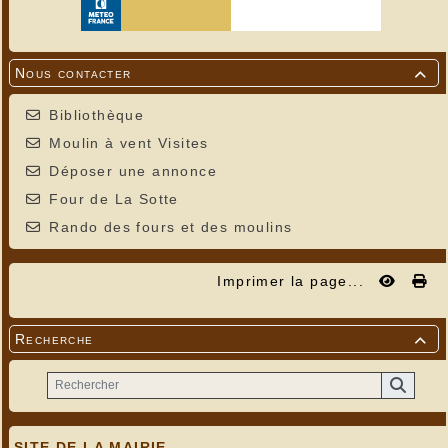
Nous contacter

Bibliothèque
Moulin à vent Visites
Déposer une annonce
Four de La Sotte
Rando des fours et des moulins
Imprimer la page...
Recherche

SITE DE LA MAIRIE