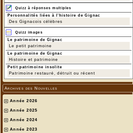
Quizz à réponses multiples
Personnalités liées à l'histoire de Gignac
Des Gignacois célèbres
Quizz images
Le patrimoine de Gignac
Le petit patrimoine
Le patrimoine de Gignac
Histoire et patrimoine
Petit patrimoine insolite
Patrimoine restauré, détruit ou récent
Archives des Nouvelles
Année 2026
Année 2025
Année 2024
Année 2023