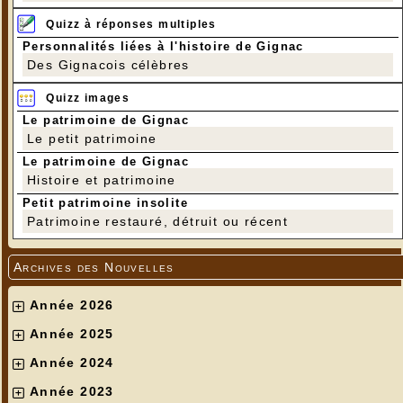
Quizz à réponses multiples
Personnalités liées à l'histoire de Gignac
Des Gignacois célèbres
Quizz images
Le patrimoine de Gignac
Le petit patrimoine
Le patrimoine de Gignac
Histoire et patrimoine
Petit patrimoine insolite
Patrimoine restauré, détruit ou récent
Archives des Nouvelles
Année 2026
Année 2025
Année 2024
Année 2023