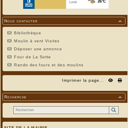
Nous contacter

Bibliothèque
Moulin à vent Visites
Déposer une annonce
Four de La Sotte
Rando des fours et des moulins
Imprimer la page...
Recherche

SITE DE LA MAIRIE