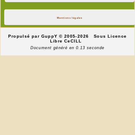
Mentions légales
Propulsé par GuppY
© 2005-2026
Sous Licence
Libre CeCILL
Document généré en 0.13 seconde