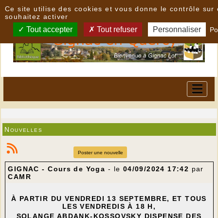
Panneau de gestion des cookies
Ce site utilise des cookies et vous donne le contrôle su
souhaitez activer
Tout accepter
Tout refuser
Personnaliser
Po
Nouvelles
Poster une nouvelle
GIGNAC - Cours de Yoga
- le
04/09/2024 17:42
par
CAMR
À PARTIR DU VENDREDI 13 SEPTEMBRE, ET TOUS
LES VENDREDIS À 18 H,
SOLANGE ABDANK-KOSSOVSKY DISPENSE DES