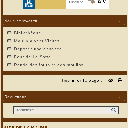
Nous contacter

Bibliothèque
Moulin à vent Visites
Déposer une annonce
Four de La Sotte
Rando des fours et des moulins
Imprimer la page...
Recherche

SITE DE LA MAIRIE