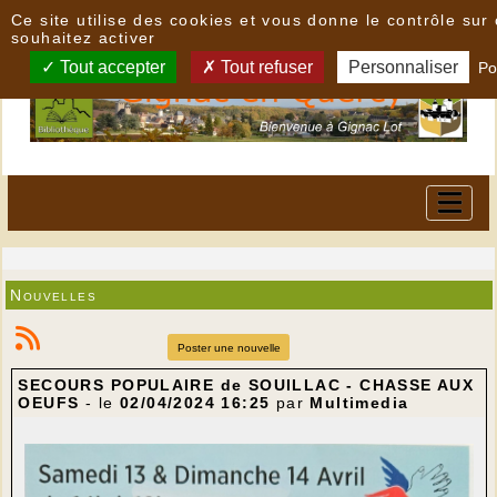
Panneau de gestion des cookies
Ce site utilise des cookies et vous donne le contrôle su
souhaitez activer
Tout accepter
Tout refuser
Personnaliser
Po
Nouvelles
Poster une nouvelle
SECOURS POPULAIRE de SOUILLAC - CHASSE AUX
OEUFS
- le
02/04/2024 16:25
par
Multimedia