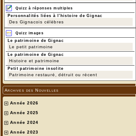
Quizz à réponses multiples
Personnalités liées à l'histoire de Gignac
Des Gignacois célèbres
Quizz images
Le patrimoine de Gignac
Le petit patrimoine
Le patrimoine de Gignac
Histoire et patrimoine
Petit patrimoine insolite
Patrimoine restauré, détruit ou récent
Archives des Nouvelles
Année 2026
Année 2025
Année 2024
Année 2023