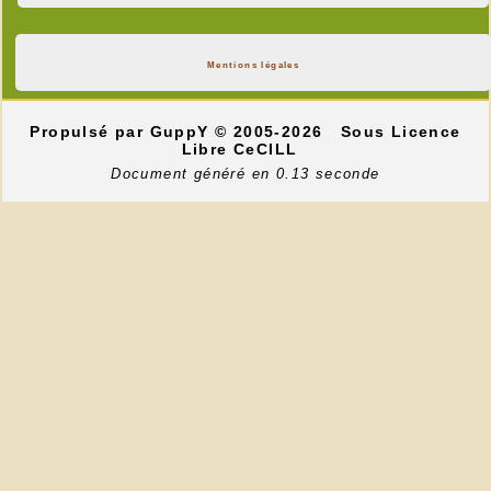
Mentions légales
Propulsé par GuppY
© 2005-2026
Sous Licence
Libre CeCILL
Document généré en 0.13 seconde