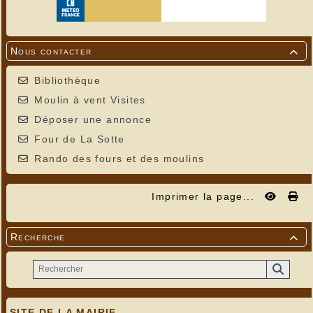
Nous contacter

Bibliothèque
Moulin à vent Visites
Déposer une annonce
Four de La Sotte
Rando des fours et des moulins
Imprimer la page...
Recherche

SITE DE LA MAIRIE