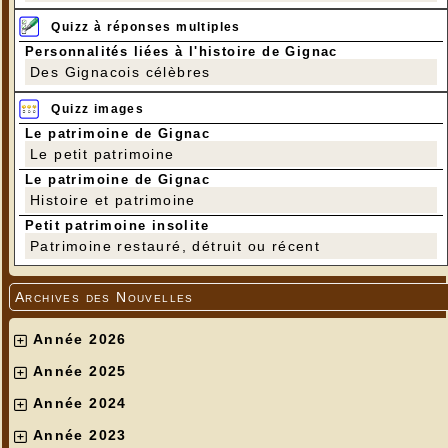
Quizz à réponses multiples
Personnalités liées à l'histoire de Gignac
Des Gignacois célèbres
Quizz images
Le patrimoine de Gignac
Le petit patrimoine
Le patrimoine de Gignac
Histoire et patrimoine
Petit patrimoine insolite
Patrimoine restauré, détruit ou récent
Archives des Nouvelles
Année 2026
Année 2025
Année 2024
Année 2023