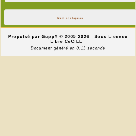
Mentions légales
Propulsé par GuppY
© 2005-2026
Sous Licence
Libre CeCILL
Document généré en 0.13 seconde