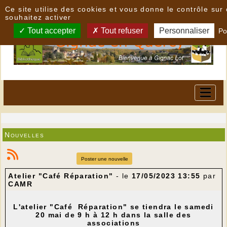
Panneau de gestion des cookies
Ce site utilise des cookies et vous donne le contrôle su
souhaitez activer
Tout accepter
Tout refuser
Personnaliser
Po
Nouvelles
Poster une nouvelle
Atelier "Café Réparation"
- le
17/05/2023 13:55
par
CAMR
L'atelier "Café Réparation" se tiendra le samedi
20 mai de 9 h à 12 h dans la salle des
associations