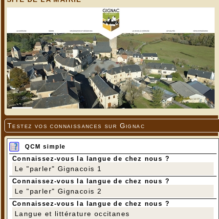
Testez vos connaissances sur Gignac
QCM simple
Connaissez-vous la langue de chez nous ?
Le "parler" Gignacois 1
Connaissez-vous la langue de chez nous ?
Le "parler" Gignacois 2
Connaissez-vous la langue de chez nous ?
Langue et littérature occitanes