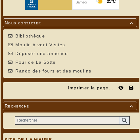
Nous contacter

Bibliothèque
Moulin à vent Visites
Déposer une annonce
Four de La Sotte
Rando des fours et des moulins
Imprimer la page...
Recherche

SITE DE LA MAIRIE