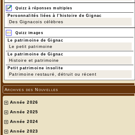
Quizz à réponses multiples
Personnalités liées à l'histoire de Gignac
Des Gignacois célèbres
Quizz images
Le patrimoine de Gignac
Le petit patrimoine
Le patrimoine de Gignac
Histoire et patrimoine
Petit patrimoine insolite
Patrimoine restauré, détruit ou récent
Archives des Nouvelles
Année 2026
Année 2025
Année 2024
Année 2023