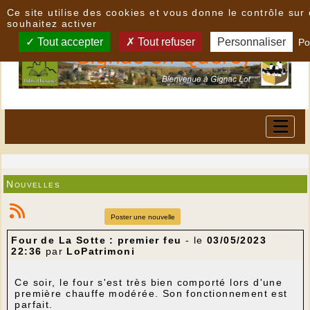
Panneau de gestion des cookies
Ce site utilise des cookies et vous donne le contrôle su
souhaitez activer
Tout accepter
Tout refuser
Personnaliser
Po
Nouvelles
Poster une nouvelle
Four de La Sotte : premier feu
- le
03/05/2023
22:36
par
LoPatrimoni
Ce soir, le four s'est très bien comporté lors d'une
première chauffe modérée. Son fonctionnement est
parfait.