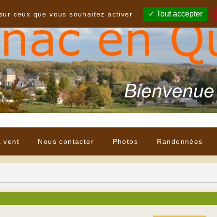
Tout accepter
 sur ceux que vous souhaitez activer
à vent
Nous contacter
Photos
Randonnées