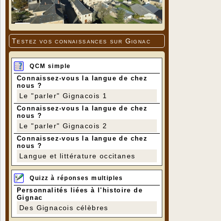
Testez vos connaissances sur Gignac
QCM simple
Connaissez-vous la langue de chez
nous ?
Le "parler" Gignacois 1
Connaissez-vous la langue de chez
nous ?
Le "parler" Gignacois 2
Connaissez-vous la langue de chez
nous ?
Langue et littérature occitanes
Quizz à réponses multiples
Personnalités liées à l'histoire de
Gignac
Des Gignacois célèbres