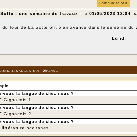
Poster une nouvelle
 Sotte : une semaine de travaux
- le
01/05/2023 12:04
p
 du four de La Sotte ont bien avancé dans la semaine du 2
Lundi
connaissances sur Gignac
mple
-vous la langue de chez nous ?
r" Gignacois 1
-vous la langue de chez nous ?
r" Gignacois 2
-vous la langue de chez nous ?
littérature occitanes