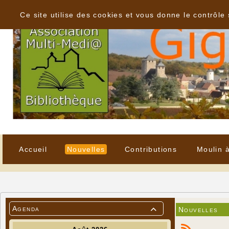
Panneau de gestion des cookies
Ce site utilise des cookies et vous donne le contrôle
Accueil
Nouvelles
Contributions
Moulin 
Agenda
Nouvelles
