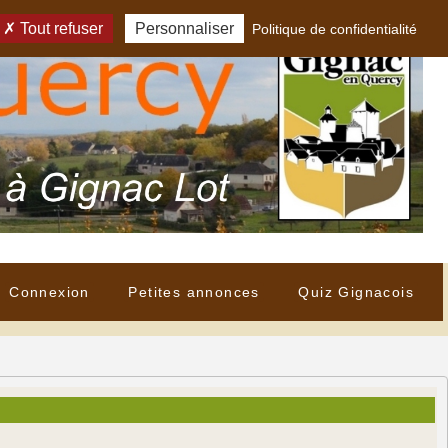
Tout refuser
Personnaliser
Politique de confidentialité
Connexion
Petites annonces
Quiz Gignacois