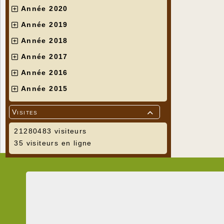
Année 2020
Année 2019
Année 2018
Année 2017
Année 2016
Année 2015
Visites

21280483 visiteurs
35 visiteurs en ligne