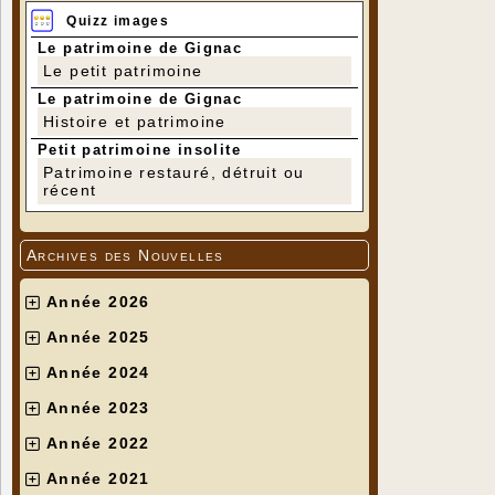
Quizz images
Le patrimoine de Gignac
Le petit patrimoine
Le patrimoine de Gignac
Histoire et patrimoine
Petit patrimoine insolite
Patrimoine restauré, détruit ou
récent
Archives des Nouvelles
Année 2026
Année 2025
Année 2024
Année 2023
Année 2022
Année 2021