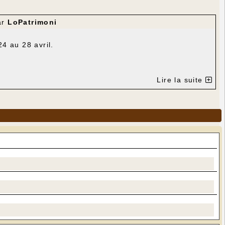
ar
LoPatrimoni
4 au 28 avril.
Lire la suite