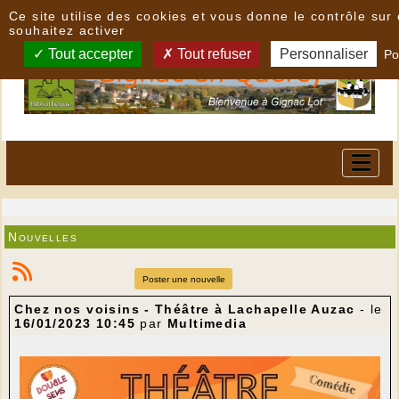
Panneau de gestion des cookies
Ce site utilise des cookies et vous donne le contrôle su
souhaitez activer
Tout accepter
Tout refuser
Personnaliser
Po
Nouvelles
Poster une nouvelle
Chez nos voisins - Théâtre à Lachapelle Auzac
- le
16/01/2023 10:45
par
Multimedia