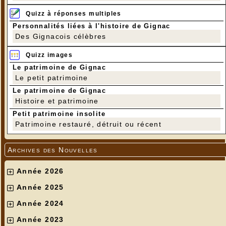
Quizz à réponses multiples
Personnalités liées à l'histoire de Gignac
Des Gignacois célèbres
Quizz images
Le patrimoine de Gignac
Le petit patrimoine
Le patrimoine de Gignac
Histoire et patrimoine
Petit patrimoine insolite
Patrimoine restauré, détruit ou récent
Archives des Nouvelles
Année 2026
Année 2025
Année 2024
Année 2023