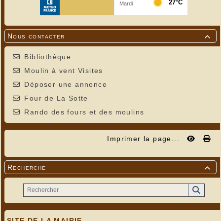
Nous contacter

Bibliothèque
Moulin à vent Visites
Déposer une annonce
Four de La Sotte
Rando des fours et des moulins
Imprimer la page...
Recherche

SITE DE LA MAIRIE