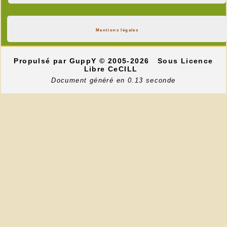
Mentions légales
Propulsé par GuppY
© 2005-2026
Sous Licence
Libre CeCILL
Document généré en 0.13 seconde