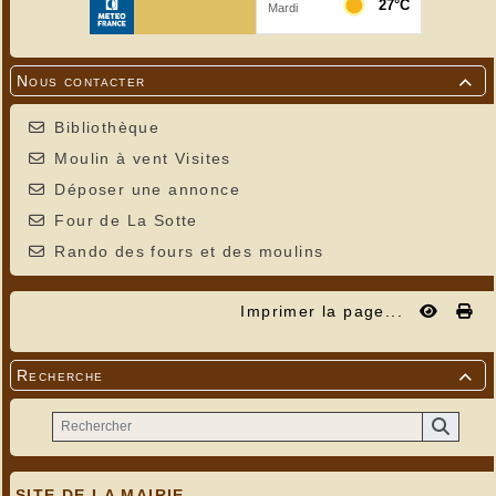
Nous contacter

Bibliothèque
Moulin à vent Visites
Déposer une annonce
Four de La Sotte
Rando des fours et des moulins
Imprimer la page...
Recherche

SITE DE LA MAIRIE