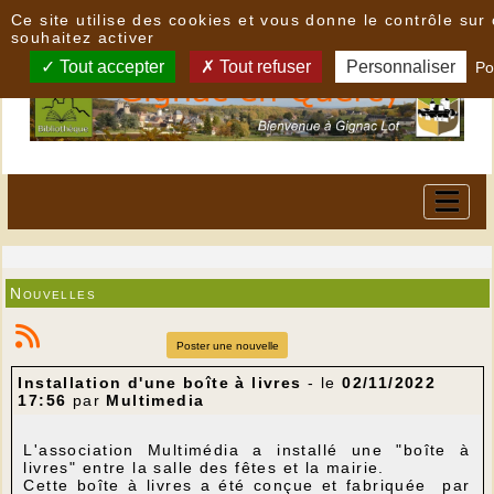
Panneau de gestion des cookies
Ce site utilise des cookies et vous donne le contrôle su
souhaitez activer
Tout accepter
Tout refuser
Personnaliser
Po
Nouvelles
Poster une nouvelle
Installation d'une boîte à livres
- le
02/11/2022
17:56
par
Multimedia
L'association Multimédia a installé une "boîte à
livres" entre la salle des fêtes et la mairie.
Cette boîte à livres a été conçue et fabriquée par