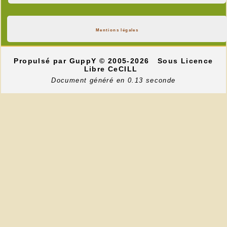
Mentions légales
Propulsé par GuppY
© 2005-2026
Sous Licence
Libre CeCILL
Document généré en 0.13 seconde