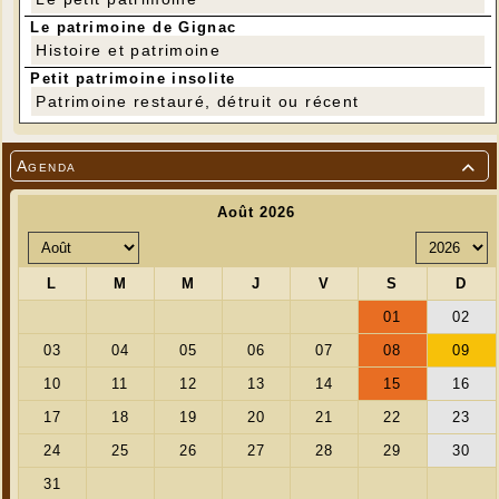
Le patrimoine de Gignac
Histoire et patrimoine
Petit patrimoine insolite
---
Patrimoine restauré, détruit ou récent
(1) L'atelier "Café - Réparation" se tient les 1er et
3e samedi de chaque mois, de 9 h à 12 h, dans la
salle des Associations, à côté de la bibliothèque
Agenda
