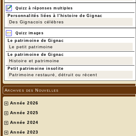
Quizz à réponses multiples
Personnalités liées à l'histoire de Gignac
Des Gignacois célèbres
Quizz images
Le patrimoine de Gignac
Le petit patrimoine
Le patrimoine de Gignac
Histoire et patrimoine
Petit patrimoine insolite
Patrimoine restauré, détruit ou récent
Archives des Nouvelles
Année 2026
Année 2025
Année 2024
Année 2023