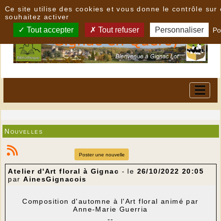
Panneau de gestion des cookies
Ce site utilise des cookies et vous donne le contrôle su
souhaitez activer
Tout accepter
Tout refuser
Personnaliser
Po
Nouvelles
Poster une nouvelle
Atelier d'Art floral à Gignac
- le
26/10/2022 20:05
par
AinesGignacois
Composition d'automne à l'Art floral animé par
Anne-Marie Guerria
--