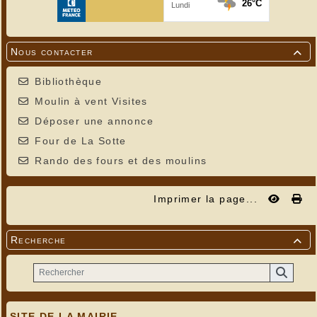
Nous contacter

Bibliothèque
Moulin à vent Visites
Déposer une annonce
Four de La Sotte
Rando des fours et des moulins
Imprimer la page...
Recherche

SITE DE LA MAIRIE