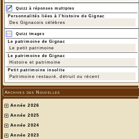
Quizz à réponses multiples
Personnalités liées à l'histoire de Gignac
Des Gignacois célèbres
Quizz images
Le patrimoine de Gignac
Le petit patrimoine
Le patrimoine de Gignac
Histoire et patrimoine
Petit patrimoine insolite
Patrimoine restauré, détruit ou récent
Archives des Nouvelles
Année 2026
Année 2025
Année 2024
Année 2023