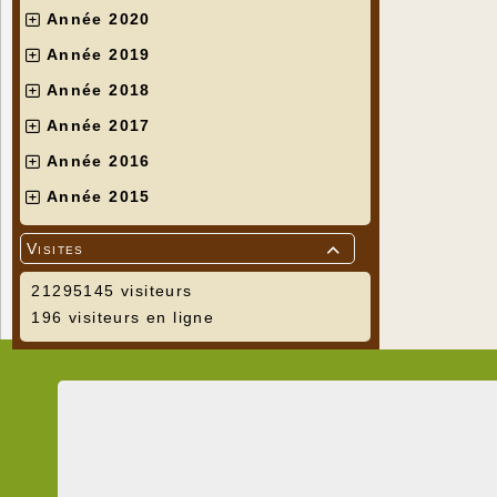
Année 2020
Année 2019
Année 2018
Année 2017
Année 2016
Année 2015
Visites

21295145 visiteurs
196 visiteurs en ligne