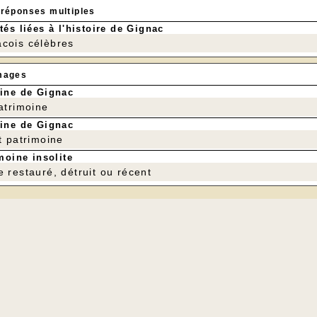
 réponses multiples
tés liées à l'histoire de Gignac
cois célèbres
mages
ine de Gignac
patrimoine
ine de Gignac
t patrimoine
moine insolite
e restauré, détruit ou récent