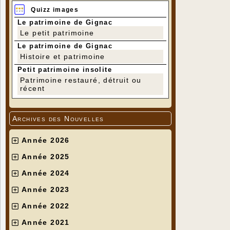
Quizz images
Le patrimoine de Gignac
Le petit patrimoine
Le patrimoine de Gignac
Histoire et patrimoine
Petit patrimoine insolite
Patrimoine restauré, détruit ou
récent
Archives des Nouvelles
Année 2026
Année 2025
Année 2024
Année 2023
Année 2022
Année 2021