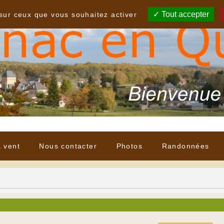
Tout accepter
 sur ceux que vous souhaitez activer
à vent
Nous contacter
Photos
Randonnées