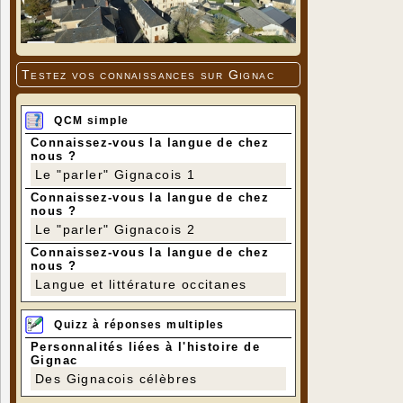
Testez vos connaissances sur Gignac
QCM simple
Connaissez-vous la langue de chez
nous ?
Le "parler" Gignacois 1
Connaissez-vous la langue de chez
nous ?
Le "parler" Gignacois 2
Connaissez-vous la langue de chez
nous ?
Langue et littérature occitanes
Quizz à réponses multiples
Personnalités liées à l'histoire de
Gignac
Des Gignacois célèbres