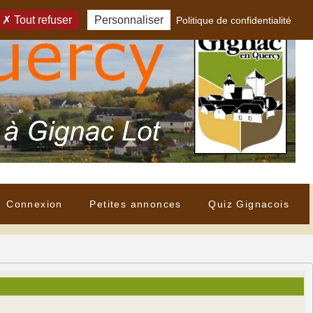
Tout refuser
Personnaliser
Politique de confidentialité
Connexion
Petites annonces
Quiz Gignacois