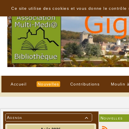
Panneau de gestion des cookies
Ce site utilise des cookies et vous donne le contrôle
Accueil
Nouvelles
Contributions
Moulin 
Agenda
Nouvelles
