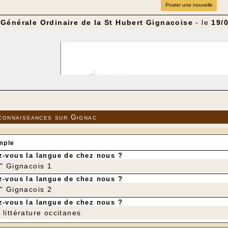
Poster une nouvelle
Générale Ordinaire de la St Hubert Gignacoise
- le
19/
connaissances sur Gignac
mple
-vous la langue de chez nous ?
r" Gignacois 1
-vous la langue de chez nous ?
r" Gignacois 2
-vous la langue de chez nous ?
littérature occitanes