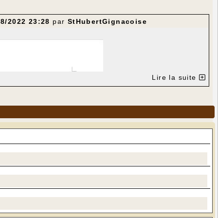
08/2022 23:28
par
StHubertGignacoise
Lire la suite