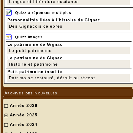
Langue et littérature occitanes
Quizz à réponses multiples
Personnalités liées à l'histoire de Gignac
Des Gignacois célèbres
Quizz images
Le patrimoine de Gignac
Le petit patrimoine
Le patrimoine de Gignac
Histoire et patrimoine
Petit patrimoine insolite
Patrimoine restauré, détruit ou récent
Archives des Nouvelles
Année 2026
Année 2025
Année 2024