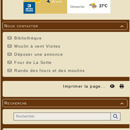
Nous contacter

Bibliothèque
Moulin à vent Visites
Déposer une annonce
Four de La Sotte
Rando des fours et des moulins
Imprimer la page...
Recherche
