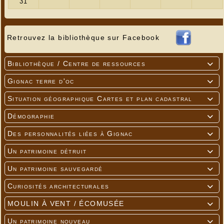
Retrouvez la bibliothèque sur Facebook
Bibliothèque / Centre de ressources

Gignac terre d'oc

Situation géographique Cartes et plan cadastral

Démographie

Des personnalités liées à Gignac

Un patrimoine détruit

Un patrimoine sauvegardé

Curiosités architecturales

MOULIN À VENT / ÉCOMUSÉE

Un patrimoine nouveau
