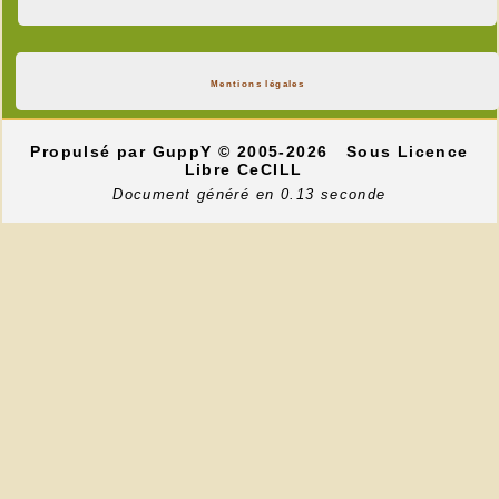
Mentions légales
Propulsé par GuppY
© 2005-2026
Sous Licence
Libre CeCILL
Document généré en 0.13 seconde