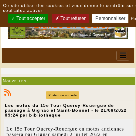
Panneau de gestion des cookies
Ce site utilise des cookies et vous donne le contrôle su
souhaitez activer
Tout accepter
Tout refuser
Personnaliser
Po
Nouvelles
Poster une nouvelle
Les motos du 15e Tour Quercy-Rouergue de
passage à Gignac et Saint-Bonnet
- le
21/06/2022
09:24
par
bibliotheque
Le 15e Tour Quercy-Rouergue en motos anciennes
passera par Gignac samedi 2 juillet 2022 en