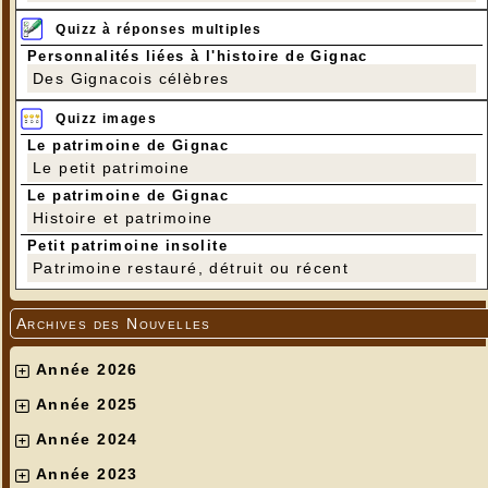
Quizz à réponses multiples
Personnalités liées à l'histoire de Gignac
Des Gignacois célèbres
Quizz images
Le patrimoine de Gignac
Le petit patrimoine
Le patrimoine de Gignac
Histoire et patrimoine
Petit patrimoine insolite
Patrimoine restauré, détruit ou récent
Archives des Nouvelles
Année 2026
Année 2025
Année 2024
Année 2023