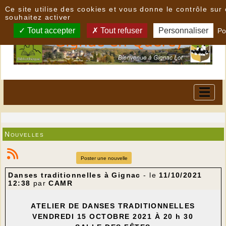
Panneau de gestion des cookies
Ce site utilise des cookies et vous donne le contrôle su
souhaitez activer
Tout accepter
Tout refuser
Personnaliser
Po
Nouvelles
Poster une nouvelle
Danses traditionnelles à Gignac
- le
11/10/2021
12:38
par
CAMR
ATELIER DE DANSES TRADITIONNELLES
VENDREDI 15 OCTOBRE 2021 À 20 h 30