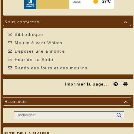
Nous contacter

Bibliothèque
Moulin à vent Visites
Déposer une annonce
Four de La Sotte
Rando des fours et des moulins
Imprimer la page...
Recherche

SITE DE LA MAIRIE