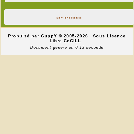
Mentions légales
Propulsé par GuppY
© 2005-2026
Sous Licence
Libre CeCILL
Document généré en 0.13 seconde