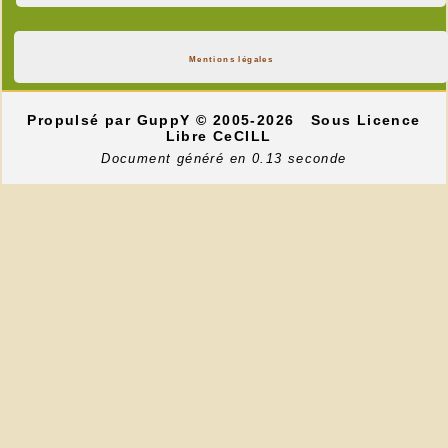
Mentions légales
Propulsé par GuppY
© 2005-2026
Sous Licence
Libre CeCILL
Document généré en 0.13 seconde