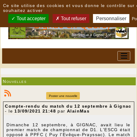
Panneau de gestion des cookies
Ce site utilise des cookies et vous donne le contrôle su
souhaitez activer
Tout accepter
Tout refuser
Personnaliser
Po
Nouvelles
Poster une nouvelle
Compte-rendu du match du 12 septembre à Gignac
- le
13/09/2021 21:48
par
AlainMas
Dimanche 12 septembre, à GIGNAC, avait lieu le
premier match de championnat de D1. L'ESCG était
opposé à PPFC ( Puy l'Evêque-Prayssac). Le match