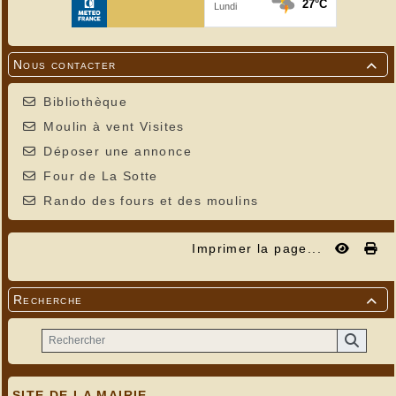
Nous contacter

Bibliothèque
Moulin à vent Visites
Déposer une annonce
Four de La Sotte
Rando des fours et des moulins
Imprimer la page...
Recherche

SITE DE LA MAIRIE