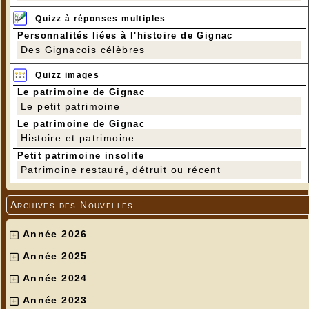
Quizz à réponses multiples
Personnalités liées à l'histoire de Gignac
Des Gignacois célèbres
Quizz images
Le patrimoine de Gignac
Le petit patrimoine
Le patrimoine de Gignac
Histoire et patrimoine
Petit patrimoine insolite
Patrimoine restauré, détruit ou récent
Archives des Nouvelles
Année 2026
Année 2025
Année 2024
Année 2023