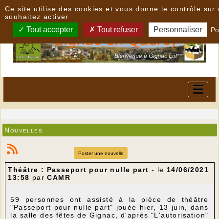
Panneau de gestion des cookies
Ce site utilise des cookies et vous donne le contrôle su
souhaitez activer
Tout accepter
Tout refuser
Personnaliser
Po
Nouvelles
Poster une nouvelle
Théâtre : Passeport pour nulle part
- le
14/06/2021
13:58
par
CAMR
59 personnes ont assisté à la pièce de théâtre
"Passeport pour nulle part" jouée hier, 13 juin, dans
la salle des fêtes de Gignac, d'après "L'autorisation"