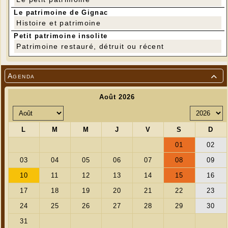
Le patrimoine de Gignac
Histoire et patrimoine
Petit patrimoine insolite
Patrimoine restauré, détruit ou récent
Agenda

"Vous avez tué votre dernière poulette, vous n'êtes
plus apte à obtenir un passeport de la catégorie D (
détenteur d'un cheptel)"...