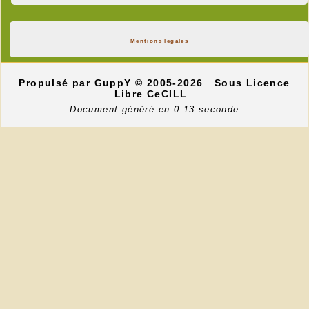
Mentions légales
Propulsé par GuppY
© 2005-2026
Sous Licence
Libre CeCILL
Document généré en 0.13 seconde