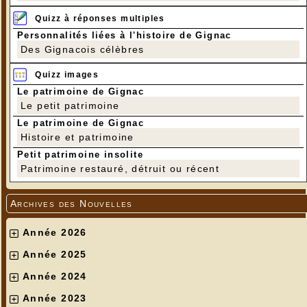
Quizz à réponses multiples
Personnalités liées à l'histoire de Gignac
Des Gignacois célèbres
Quizz images
Le patrimoine de Gignac
Le petit patrimoine
Le patrimoine de Gignac
Histoire et patrimoine
Petit patrimoine insolite
Patrimoine restauré, détruit ou récent
Archives des Nouvelles
Année 2026
Année 2025
Année 2024
Année 2023