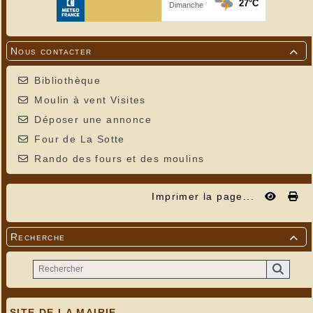
Nous contacter

Bibliothèque
Moulin à vent Visites
Déposer une annonce
Four de La Sotte
Rando des fours et des moulins
Imprimer la page...
Recherche

SITE DE LA MAIRIE