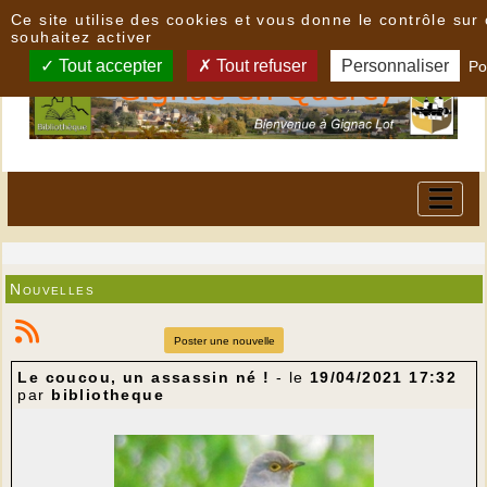
Panneau de gestion des cookies
Ce site utilise des cookies et vous donne le contrôle su
souhaitez activer
Tout accepter
Tout refuser
Personnaliser
Po
Nouvelles
Poster une nouvelle
Le coucou, un assassin né !
- le
19/04/2021 17:32
par
bibliotheque