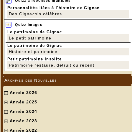
Quizz à réponses multiples
Personnalités liées à l'histoire de Gignac
Des Gignacois célèbres
Quizz images
Le patrimoine de Gignac
Le petit patrimoine
Le patrimoine de Gignac
Histoire et patrimoine
Petit patrimoine insolite
Patrimoine restauré, détruit ou récent
Archives des Nouvelles
Année 2026
Année 2025
Année 2024
Année 2023
Année 2022