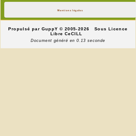
Mentions légales
Propulsé par GuppY
© 2005-2026
Sous Licence
Libre CeCILL
Document généré en 0.13 seconde