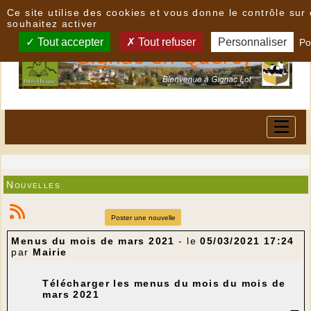
Panneau de gestion des cookies
Ce site utilise des cookies et vous donne le contrôle su
souhaitez activer
Tout accepter
Tout refuser
Personnaliser
Po
Nouvelles
Poster une nouvelle
Menus du mois de mars 2021
- le
05/03/2021 17:24
par
Mairie
Télécharger les menus du mois du mois de
mars 2021