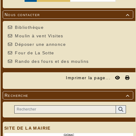
Nous contacter

Bibliothèque
Moulin à vent Visites
Déposer une annonce
Four de La Sotte
Rando des fours et des moulins
Imprimer la page...
Recherche

SITE DE LA MAIRIE