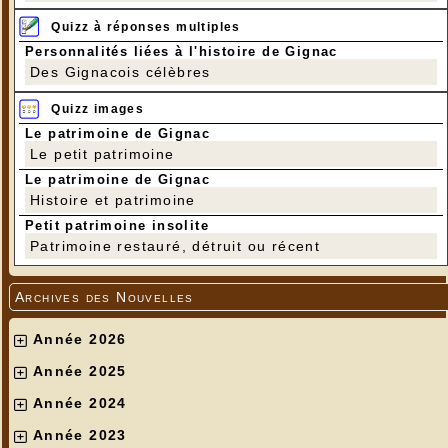
Quizz à réponses multiples
Personnalités liées à l'histoire de Gignac
Des Gignacois célèbres
Quizz images
Le patrimoine de Gignac
Le petit patrimoine
Le patrimoine de Gignac
Histoire et patrimoine
Petit patrimoine insolite
Patrimoine restauré, détruit ou récent
Archives des Nouvelles
Année 2026
Année 2025
Année 2024
Année 2023