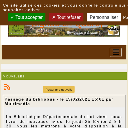
Panneau de gestion des cookies
Ce site utilise des cookies et vous donne le contrôle su
souhaitez activer
Tout accepter
Tout refuser
Personnaliser
Po
Nouvelles
Poster une nouvelle
Passage du bibliobus
- le
19/02/2021 15:01
par
Multimedia
La Bibliothèque Départementale du Lot vient nous
livrer de nouveaux livres, le jeudi 25 février à 9 h
30. Nous les mettrons à votre disposition à la