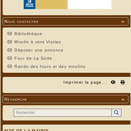
Nous contacter

Bibliothèque
Moulin à vent Visites
Déposer une annonce
Four de La Sotte
Rando des fours et des moulins
Imprimer la page...
Recherche

SITE DE LA MAIRIE