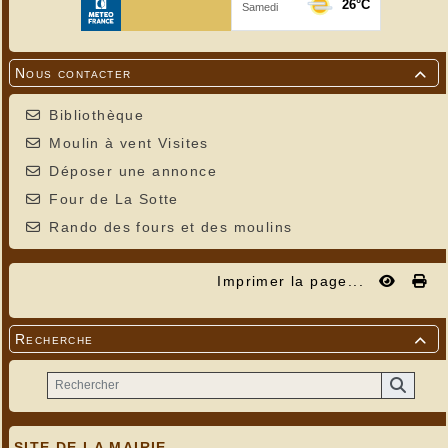
Nous contacter

Bibliothèque
Moulin à vent Visites
Déposer une annonce
Four de La Sotte
Rando des fours et des moulins
Imprimer la page...
Recherche

SITE DE LA MAIRIE