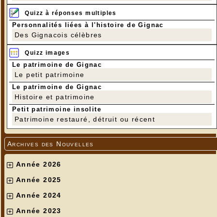
Quizz à réponses multiples
Personnalités liées à l'histoire de Gignac
Des Gignacois célèbres
Quizz images
Le patrimoine de Gignac
Le petit patrimoine
Le patrimoine de Gignac
Histoire et patrimoine
Petit patrimoine insolite
Patrimoine restauré, détruit ou récent
Archives des Nouvelles
Année 2026
Année 2025
Année 2024
Année 2023