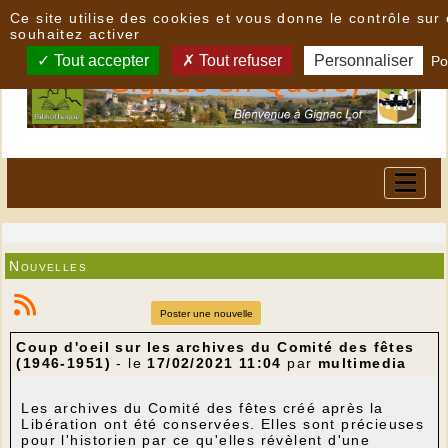
Panneau de gestion des cookies
Ce site utilise des cookies et vous donne le contrôle su
souhaitez activer
Tout accepter
Tout refuser
Personnaliser
Po
Nouvelles
Poster une nouvelle
Coup d'oeil sur les archives du Comité des fêtes
(1946-1951)
- le
17/02/2021 11:04
par
multimedia
Les archives du Comité des fêtes créé après la
Libération ont été conservées. Elles sont précieuses
pour l'historien par ce qu'elles révèlent d'une