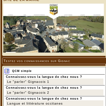
Testez vos connaissances sur Gignac
QCM simple
Connaissez-vous la langue de chez nous ?
Le "parler" Gignacois 1
Connaissez-vous la langue de chez nous ?
Le "parler" Gignacois 2
Connaissez-vous la langue de chez nous ?
Langue et littérature occitanes