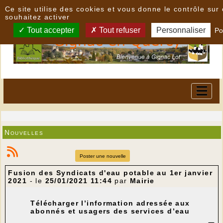
Panneau de gestion des cookies
Ce site utilise des cookies et vous donne le contrôle su
souhaitez activer
Tout accepter
Tout refuser
Personnaliser
Po
Nouvelles
Poster une nouvelle
Fusion des Syndicats d'eau potable au 1er janvier
2021
- le
25/01/2021 11:44
par
Mairie
Télécharger l’information adressée aux
abonnés et usagers des services d’eau