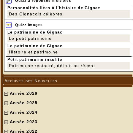
Quizz à réponses multiples
Personnalités liées à l'histoire de Gignac
Des Gignacois célèbres
Quizz images
Le patrimoine de Gignac
Le petit patrimoine
Le patrimoine de Gignac
Histoire et patrimoine
Petit patrimoine insolite
Patrimoine restauré, détruit ou récent
Archives des Nouvelles
Année 2026
Année 2025
Année 2024
Année 2023
Année 2022