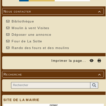
Nous contacter

Bibliothèque
Moulin à vent Visites
Déposer une annonce
Four de La Sotte
Rando des fours et des moulins
Imprimer la page...
Recherche

SITE DE LA MAIRIE