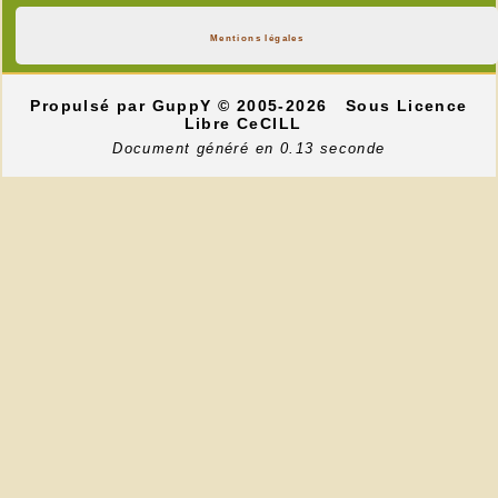
Mentions légales
Propulsé par GuppY
© 2005-2026
Sous Licence
Libre CeCILL
Document généré en 0.13 seconde