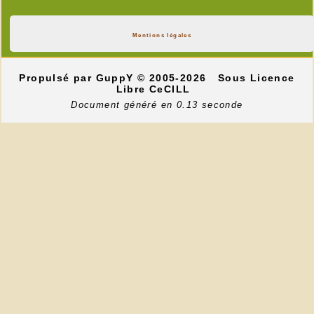
Mentions légales
Propulsé par GuppY
© 2005-2026
Sous Licence
Libre CeCILL
Document généré en 0.13 seconde