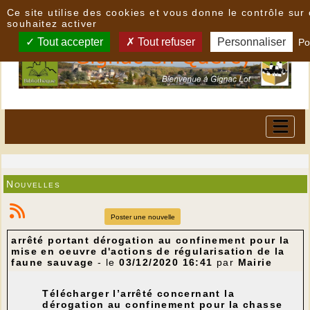
Panneau de gestion des cookies
Ce site utilise des cookies et vous donne le contrôle su
souhaitez activer
Tout accepter
Tout refuser
Personnaliser
Po
Nouvelles
Poster une nouvelle
arrêté portant dérogation au confinement pour la
mise en oeuvre d'actions de régularisation de la
faune sauvage
- le
03/12/2020 16:41
par
Mairie
Télécharger l’arrêté concernant la
dérogation au confinement pour la chasse