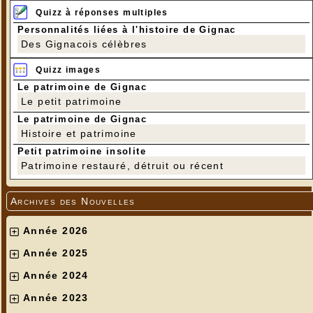
Quizz à réponses multiples
Personnalités liées à l'histoire de Gignac
Des Gignacois célèbres
Quizz images
Le patrimoine de Gignac
Le petit patrimoine
Le patrimoine de Gignac
Histoire et patrimoine
Petit patrimoine insolite
Patrimoine restauré, détruit ou récent
Archives des Nouvelles
Année 2026
Année 2025
Année 2024
Année 2023