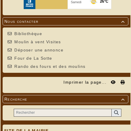
Nous contacter

Bibliothèque
Moulin à vent Visites
Déposer une annonce
Four de La Sotte
Rando des fours et des moulins
Imprimer la page...
Recherche

SITE DE LA MAIRIE