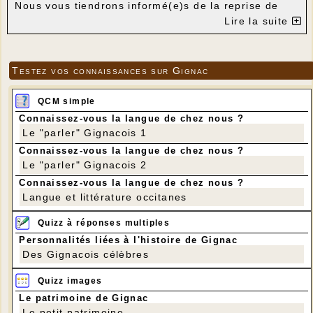
Nous vous tiendrons informé(e)s de la reprise de
nos activités.
Lire la suite
Prenez soin de vous et de vos proches.
Testez vos connaissances sur Gignac
QCM simple
Connaissez-vous la langue de chez nous ?
Le "parler" Gignacois 1
Connaissez-vous la langue de chez nous ?
Le "parler" Gignacois 2
Connaissez-vous la langue de chez nous ?
Langue et littérature occitanes
Quizz à réponses multiples
Personnalités liées à l'histoire de Gignac
Des Gignacois célèbres
Quizz images
Le patrimoine de Gignac
Le petit patrimoine