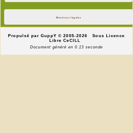
Mentions légales
Propulsé par GuppY
© 2005-2026
Sous Licence
Libre CeCILL
Document généré en 0.13 seconde