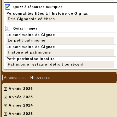
Quizz à réponses multiples
Personnalités liées à l'histoire de Gignac
Des Gignacois célèbres
Quizz images
Le patrimoine de Gignac
Le petit patrimoine
Le patrimoine de Gignac
Histoire et patrimoine
Petit patrimoine insolite
Patrimoine restauré, détruit ou récent
Archives des Nouvelles
Année 2026
Année 2025
Année 2024
Année 2023