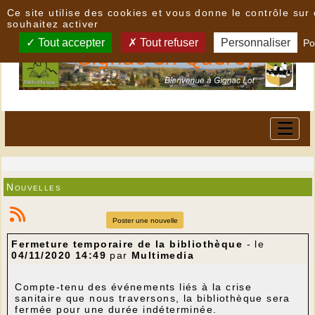
Panneau de gestion des cookies
Ce site utilise des cookies et vous donne le contrôle su
souhaitez activer
Tout accepter
Tout refuser
Personnaliser
Po
Nouvelles
Poster une nouvelle
Fermeture temporaire de la bibliothèque
- le
04/11/2020 14:49
par
Multimedia
Compte-tenu des événements liés à la crise
sanitaire que nous traversons, la bibliothèque sera
fermée pour une durée indéterminée.