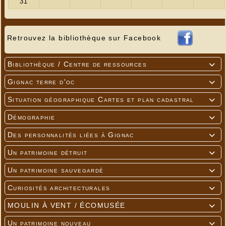
Retrouvez la bibliothèque sur Facebook
Bibliothèque / Centre de ressources

Gignac terre d'oc

Situation géographique Cartes et plan cadastral

Démographie

Des personnalités liées à Gignac

Un patrimoine détruit

Un patrimoine sauvegardé

Curiosités architecturales

MOULIN À VENT / ÉCOMUSÉE

Un patrimoine nouveau
