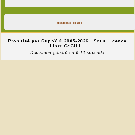
Mentions légales
Propulsé par GuppY
© 2005-2026
Sous Licence
Libre CeCILL
Document généré en 0.13 seconde