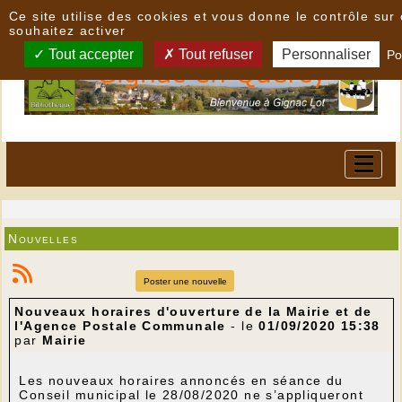
Panneau de gestion des cookies
Ce site utilise des cookies et vous donne le contrôle su
souhaitez activer
Tout accepter
Tout refuser
Personnaliser
Po
Nouvelles
Poster une nouvelle
Nouveaux horaires d'ouverture de la Mairie et de
l'Agence Postale Communale
- le
01/09/2020 15:38
par
Mairie
Les nouveaux horaires annoncés en séance du
Conseil municipal le 28/08/2020 ne s’appliqueront