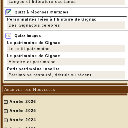
Langue et littérature occitanes
Quizz à réponses multiples
Personnalités liées à l'histoire de Gignac
Des Gignacois célèbres
Quizz images
Le patrimoine de Gignac
Le petit patrimoine
Le patrimoine de Gignac
Histoire et patrimoine
Petit patrimoine insolite
Patrimoine restauré, détruit ou récent
Archives des Nouvelles
Année 2026
Année 2025
Année 2024