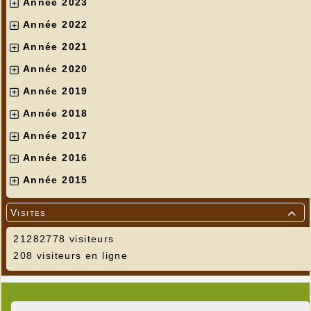
Année 2023
Année 2022
Année 2021
Année 2020
Année 2019
Année 2018
Année 2017
Année 2016
Année 2015
Visites

21282778 visiteurs
208 visiteurs en ligne