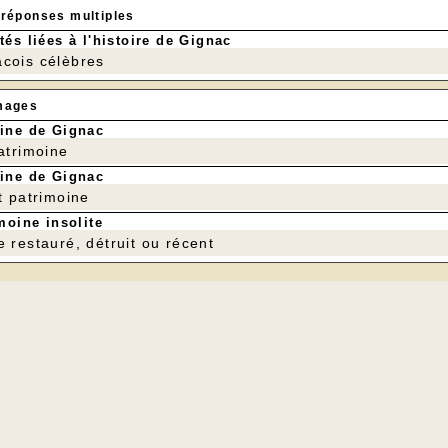
 réponses multiples
tés liées à l'histoire de Gignac
cois célèbres
mages
ine de Gignac
patrimoine
ine de Gignac
t patrimoine
moine insolite
e restauré, détruit ou récent