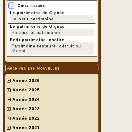
Quizz images
Le patrimoine de Gignac
Le petit patrimoine
Le patrimoine de Gignac
Histoire et patrimoine
Petit patrimoine insolite
Patrimoine restauré, détruit ou
récent
Archives des Nouvelles
Année 2026
Année 2025
Année 2024
Année 2023
Année 2022
Année 2021