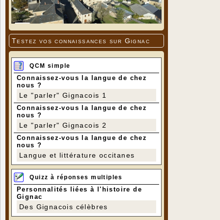
Testez vos connaissances sur Gignac
QCM simple
Connaissez-vous la langue de chez
nous ?
Le "parler" Gignacois 1
Connaissez-vous la langue de chez
nous ?
Le "parler" Gignacois 2
Connaissez-vous la langue de chez
nous ?
Langue et littérature occitanes
Quizz à réponses multiples
Personnalités liées à l'histoire de
Gignac
Des Gignacois célèbres