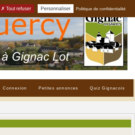
Tout refuser
Personnaliser
Politique de confidentialité
Connexion
Petites annonces
Quiz Gignacois