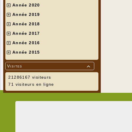
Année 2020
Année 2019
Année 2018
Année 2017
Année 2016
Année 2015
Visites

21286167 visiteurs
71 visiteurs en ligne