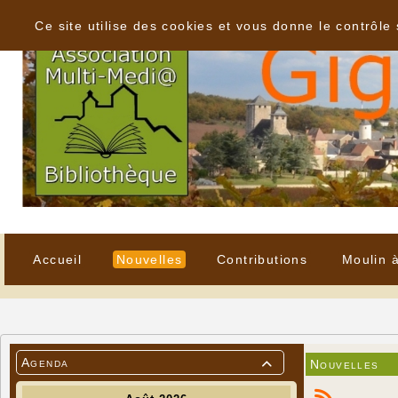
Panneau de gestion des cookies
Ce site utilise des cookies et vous donne le contrôle
Accueil
Nouvelles
Contributions
Moulin 
Agenda
Nouvelles
