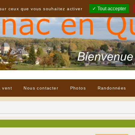
Tout accepter
 sur ceux que vous souhaitez activer
à vent
Nous contacter
Photos
Randonnées