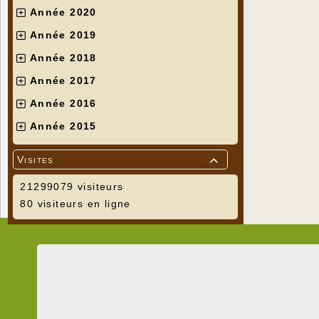
Année 2020
Année 2019
Année 2018
Année 2017
Année 2016
Année 2015
Visites

21299079 visiteurs
80 visiteurs en ligne