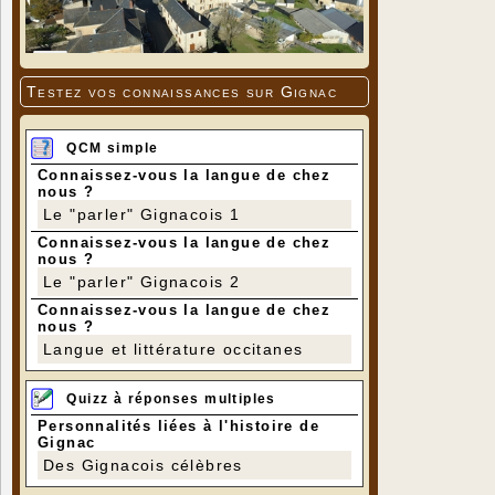
Testez vos connaissances sur Gignac
QCM simple
Connaissez-vous la langue de chez
nous ?
Le "parler" Gignacois 1
Connaissez-vous la langue de chez
nous ?
Le "parler" Gignacois 2
Connaissez-vous la langue de chez
nous ?
Langue et littérature occitanes
Quizz à réponses multiples
Personnalités liées à l'histoire de
Gignac
Des Gignacois célèbres