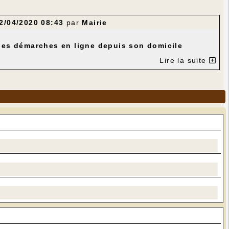
2/04/2020 08:43
par
Mairie
r des démarches en ligne depuis son domicile
Lire la suite