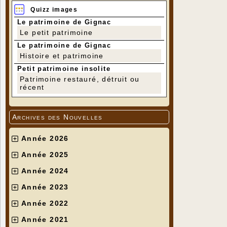
Quizz images
Le patrimoine de Gignac
Le petit patrimoine
Le patrimoine de Gignac
Histoire et patrimoine
Petit patrimoine insolite
Patrimoine restauré, détruit ou
récent
Archives des Nouvelles
Année 2026
Année 2025
Année 2024
Année 2023
Année 2022
Année 2021