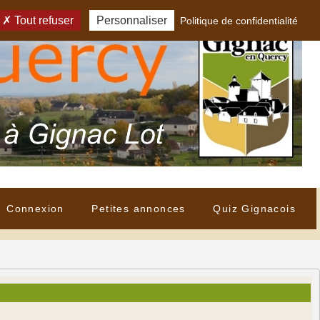
Tout refuser
Personnaliser
Politique de confidentialité
Connexion
Petites annonces
Quiz Gignacois