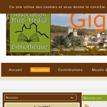
Panneau de gestion des cookies
Ce site utilise des cookies et vous donne le contrôle
Accueil
Nouvelles
Contributions
Moulin 
Agenda
Nouvelles
