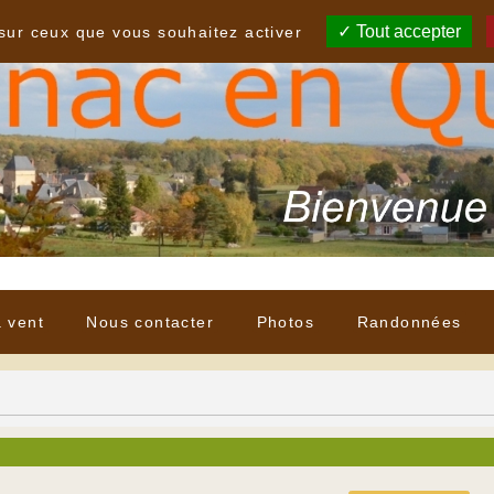
Tout accepter
 sur ceux que vous souhaitez activer
à vent
Nous contacter
Photos
Randonnées