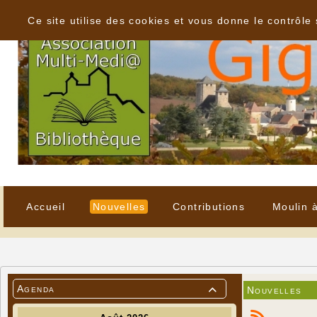
Panneau de gestion des cookies
Ce site utilise des cookies et vous donne le contrôle
Accueil
Nouvelles
Contributions
Moulin 
Agenda
Nouvelles
