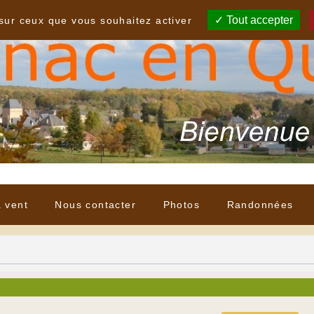
Tout accepter
 sur ceux que vous souhaitez activer
à vent
Nous contacter
Photos
Randonnées