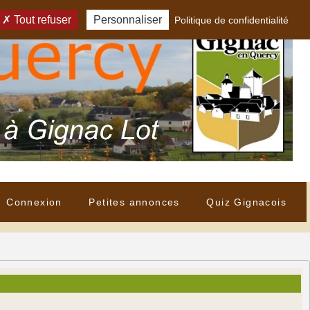
Tout refuser
Personnaliser
Politique de confidentialité
Connexion
Petites annonces
Quiz Gignacois