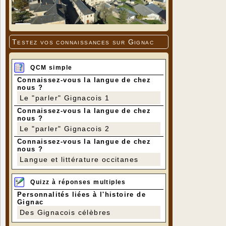
Testez vos connaissances sur Gignac
QCM simple
Connaissez-vous la langue de chez
nous ?
Le "parler" Gignacois 1
Connaissez-vous la langue de chez
nous ?
Le "parler" Gignacois 2
Connaissez-vous la langue de chez
nous ?
Langue et littérature occitanes
Quizz à réponses multiples
Personnalités liées à l'histoire de
Gignac
Des Gignacois célèbres