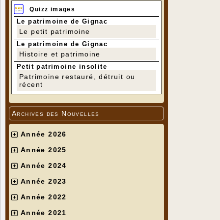
Quizz images
Le patrimoine de Gignac
Le petit patrimoine
Le patrimoine de Gignac
Histoire et patrimoine
Petit patrimoine insolite
Patrimoine restauré, détruit ou
récent
Archives des Nouvelles
Année 2026
Année 2025
Année 2024
Année 2023
Année 2022
Année 2021