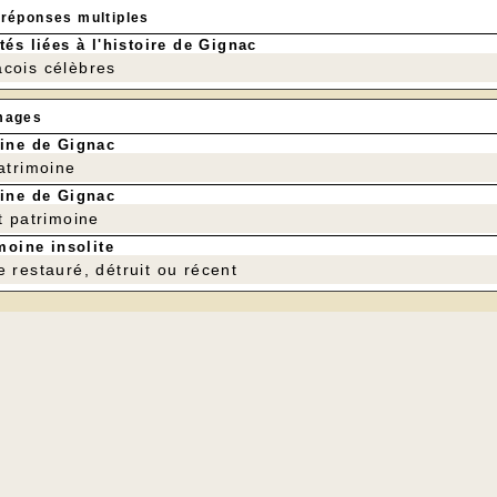
 réponses multiples
tés liées à l'histoire de Gignac
cois célèbres
mages
ine de Gignac
patrimoine
ine de Gignac
t patrimoine
moine insolite
e restauré, détruit ou récent