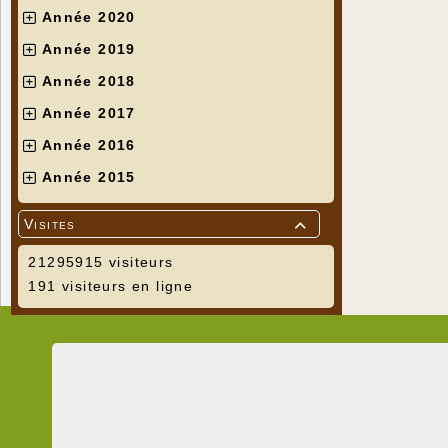
Année 2020
Année 2019
Année 2018
Année 2017
Année 2016
Année 2015
Visites

21295915 visiteurs
191 visiteurs en ligne