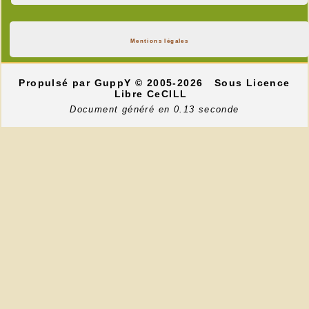
Mentions légales
Propulsé par GuppY
© 2005-2026
Sous Licence
Libre CeCILL
Document généré en 0.13 seconde