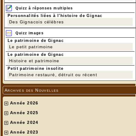
Quizz à réponses multiples
Personnalités liées à l'histoire de Gignac
Des Gignacois célèbres
Quizz images
Le patrimoine de Gignac
Le petit patrimoine
Le patrimoine de Gignac
Histoire et patrimoine
Petit patrimoine insolite
Patrimoine restauré, détruit ou récent
Archives des Nouvelles
Année 2026
Année 2025
Année 2024
Année 2023