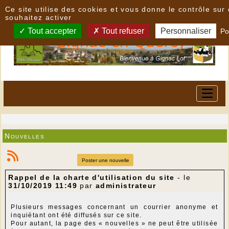
Panneau de gestion des cookies
Ce site utilise des cookies et vous donne le contrôle su
souhaitez activer
Tout accepter
Tout refuser
Personnaliser
Po
Nouvelles
Poster une nouvelle
Rappel de la charte d'utilisation du site
- le
31/10/2019 11:49
par
administrateur
Plusieurs messages concernant un courrier anonyme et
inquiétant ont été diffusés sur ce site.
Pour autant, la page des « nouvelles » ne peut être utilisée