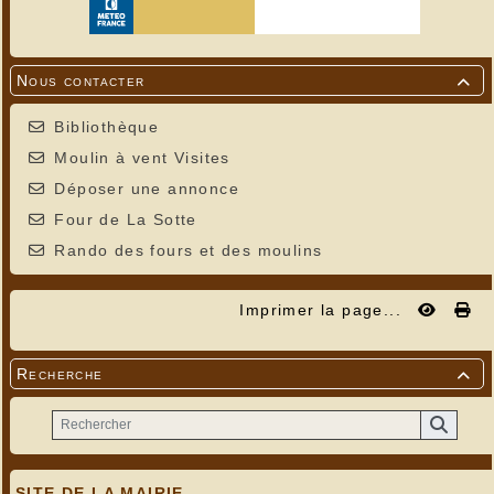
Nous contacter

Bibliothèque
Moulin à vent Visites
Déposer une annonce
Four de La Sotte
Rando des fours et des moulins
Imprimer la page...
Recherche

SITE DE LA MAIRIE