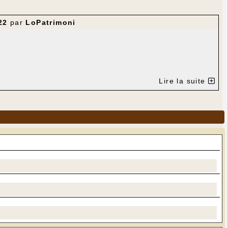
22
par
LoPatrimoni
Lire la suite