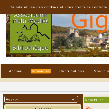
Panneau de gestion des cookies
Ce site utilise des cookies et vous donne le contrôle
Accueil
Nouvelles
Contributions
Moulin 
Agenda
Nouvelles
