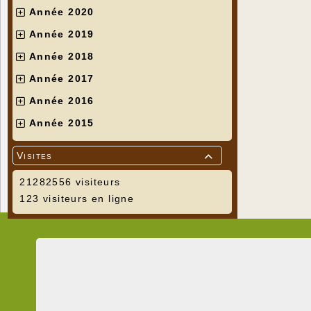
Année 2020
Année 2019
Année 2018
Année 2017
Année 2016
Année 2015
Visites

21282556 visiteurs
123 visiteurs en ligne