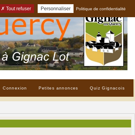
Tout refuser
Personnaliser
Politique de confidentialité
Connexion
Petites annonces
Quiz Gignacois