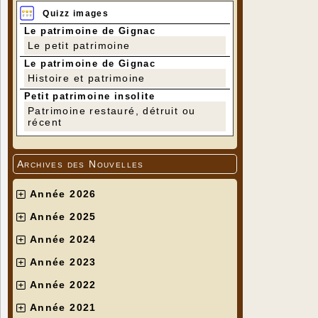
Quizz images
Le patrimoine de Gignac
Le petit patrimoine
Le patrimoine de Gignac
Histoire et patrimoine
Petit patrimoine insolite
Patrimoine restauré, détruit ou
récent
Archives des Nouvelles
Année 2026
Année 2025
Année 2024
Année 2023
Année 2022
Année 2021