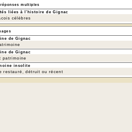
 réponses multiples
tés liées à l'histoire de Gignac
cois célèbres
mages
ine de Gignac
patrimoine
ine de Gignac
t patrimoine
moine insolite
e restauré, détruit ou récent