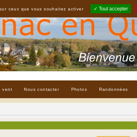
Tout accepter
 sur ceux que vous souhaitez activer
à vent
Nous contacter
Photos
Randonnées