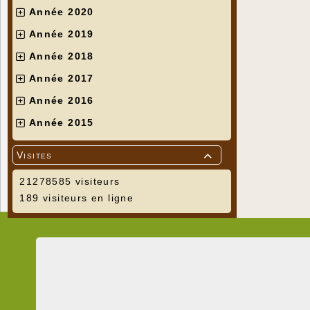
Année 2020
Année 2019
Année 2018
Année 2017
Année 2016
Année 2015
Visites

21278585 visiteurs
189 visiteurs en ligne