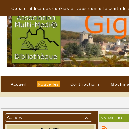
Panneau de gestion des cookies
Ce site utilise des cookies et vous donne le contrôle
Accueil
Nouvelles
Contributions
Moulin 
Agenda
Nouvelles
