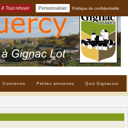
Tout refuser
Personnaliser
Politique de confidentialité
Connexion
Petites annonces
Quiz Gignacois