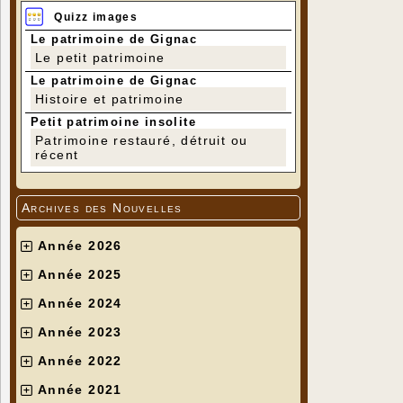
Quizz images
Le patrimoine de Gignac
Le petit patrimoine
Le patrimoine de Gignac
Histoire et patrimoine
Petit patrimoine insolite
Patrimoine restauré, détruit ou
récent
Archives des Nouvelles
Année 2026
Année 2025
Année 2024
Année 2023
Année 2022
Année 2021