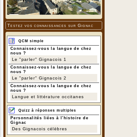
Testez vos connaissances sur Gignac
QCM simple
Connaissez-vous la langue de chez
nous ?
Le "parler" Gignacois 1
Connaissez-vous la langue de chez
nous ?
Le "parler" Gignacois 2
Connaissez-vous la langue de chez
nous ?
Langue et littérature occitanes
Quizz à réponses multiples
Personnalités liées à l'histoire de
Gignac
Des Gignacois célèbres