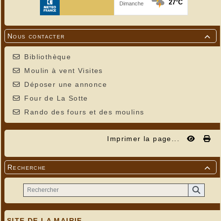
Nous contacter

Bibliothèque
Moulin à vent Visites
Déposer une annonce
Four de La Sotte
Rando des fours et des moulins
Imprimer la page...
Recherche

SITE DE LA MAIRIE