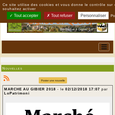
Panneau de gestion des cookies
Ce site utilise des cookies et vous donne le contrôle su
souhaitez activer
Tout accepter
Tout refuser
Personnaliser
Po
Nouvelles
Poster une nouvelle
MARCHE AU GIBIER 2018
- le
02/12/2018 17:07
par
LoPatrimoni