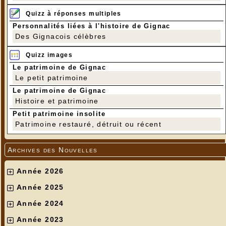
Quizz à réponses multiples
Personnalités liées à l'histoire de Gignac
Des Gignacois célèbres
Quizz images
Le patrimoine de Gignac
Le petit patrimoine
Le patrimoine de Gignac
Histoire et patrimoine
Petit patrimoine insolite
Patrimoine restauré, détruit ou récent
Archives des Nouvelles
Année 2026
Année 2025
Année 2024
Année 2023