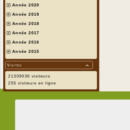
Année 2020
Année 2019
Année 2018
Année 2017
Année 2016
Année 2015
Visites

21309036 visiteurs
255 visiteurs en ligne