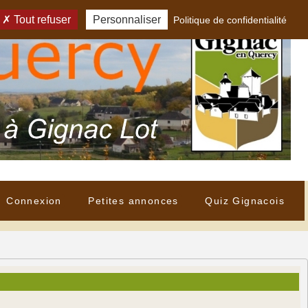
Tout refuser
Personnaliser
Politique de confidentialité
Connexion
Petites annonces
Quiz Gignacois