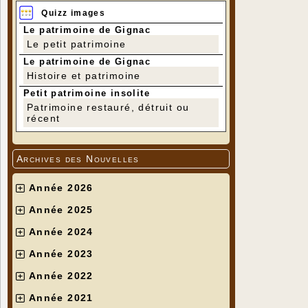
Quizz images
Le patrimoine de Gignac
Le petit patrimoine
Le patrimoine de Gignac
Histoire et patrimoine
Petit patrimoine insolite
Patrimoine restauré, détruit ou
récent
Archives des Nouvelles
Année 2026
Année 2025
Année 2024
Année 2023
Année 2022
Année 2021