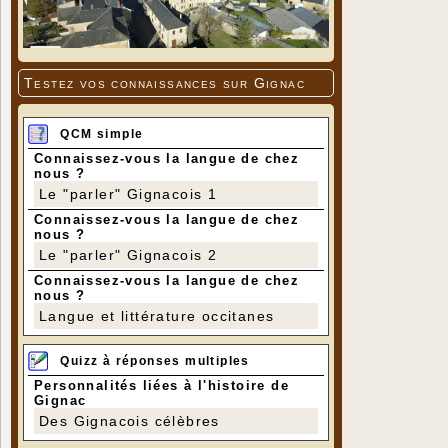
Testez vos connaissances sur Gignac
QCM simple
Connaissez-vous la langue de chez
nous ?
Le "parler" Gignacois 1
Connaissez-vous la langue de chez
nous ?
Le "parler" Gignacois 2
Connaissez-vous la langue de chez
nous ?
Langue et littérature occitanes
Quizz à réponses multiples
Personnalités liées à l'histoire de
Gignac
Des Gignacois célèbres