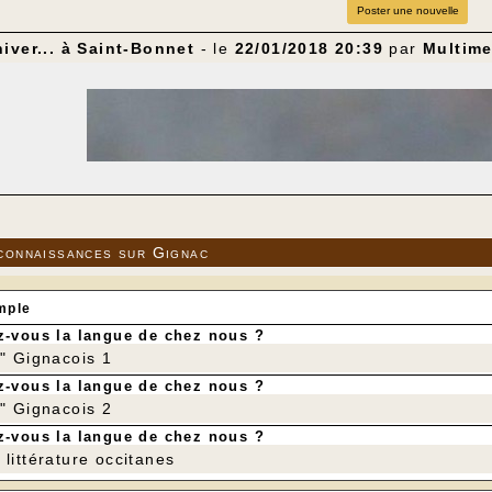
Poster une nouvelle
iver... à Saint-Bonnet
- le
22/01/2018 20:39
par
Multime
connaissances sur Gignac
mple
-vous la langue de chez nous ?
r" Gignacois 1
-vous la langue de chez nous ?
r" Gignacois 2
-vous la langue de chez nous ?
littérature occitanes