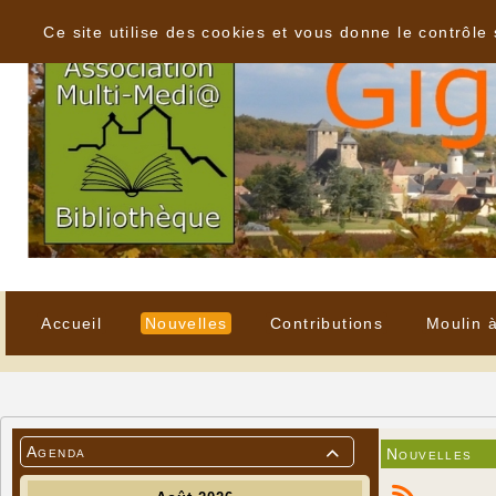
Panneau de gestion des cookies
Ce site utilise des cookies et vous donne le contrôle
Accueil
Nouvelles
Contributions
Moulin 
Agenda
Nouvelles
