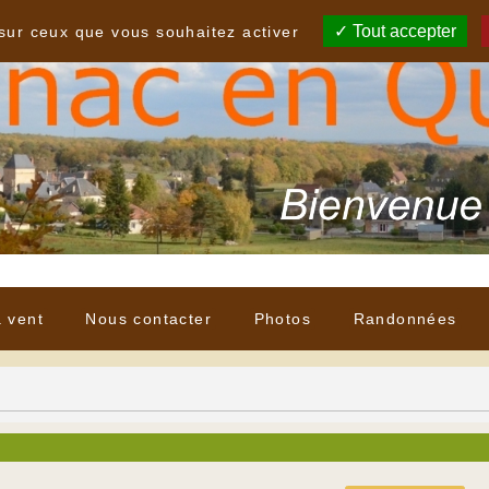
Tout accepter
 sur ceux que vous souhaitez activer
à vent
Nous contacter
Photos
Randonnées